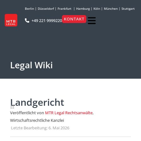
Berlin
|
Düsseldorf
|
Frankfurt
|
Hamburg
|
Köln
|
München
|
Stuttgart
KONTAKT
+49 221 9999220
Legal Wiki
Landgericht
Veröffentlicht von
MTR Legal Rechtsanwälte
,
Wirtschaftsrechtliche Kanzlei
·
Letzte Bearbeitung: 6. Mai 2026