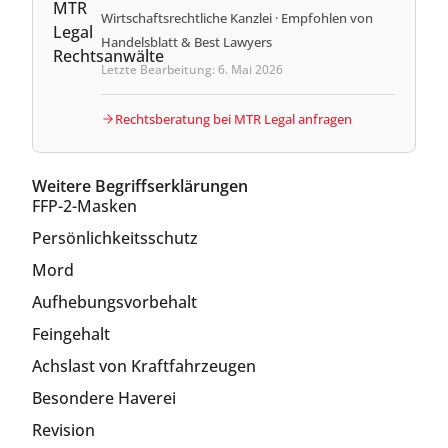
Wirtschaftsrechtliche Kanzlei · Empfohlen von
Handelsblatt & Best Lawyers
Letzte Bearbeitung: 6. Mai 2026
Rechtsberatung bei MTR Legal anfragen
Weitere Begriffserklärungen
FFP-2-Masken
Persönlichkeitsschutz
Mord
Aufhebungsvorbehalt
Feingehalt
Achslast von Kraftfahrzeugen
Besondere Haverei
Revision