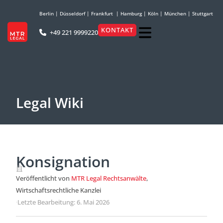
Berlin
|
Düsseldorf
|
Frankfurt
|
Hamburg
|
Köln
|
München
|
Stuttgart
KONTAKT
+49 221 9999220
Legal Wiki
Konsignation
Veröffentlicht von
MTR Legal Rechtsanwälte
,
Wirtschaftsrechtliche Kanzlei
·
Letzte Bearbeitung: 6. Mai 2026