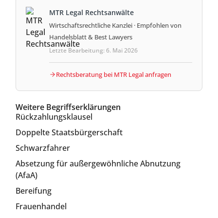
MTR Legal Rechtsanwälte
Wirtschaftsrechtliche Kanzlei · Empfohlen von
Handelsblatt & Best Lawyers
Letzte Bearbeitung: 6. Mai 2026
Rechtsberatung bei MTR Legal anfragen
Weitere Begriffserklärungen
Rückzahlungsklausel
Doppelte Staatsbürgerschaft
Schwarzfahrer
Absetzung für außergewöhnliche Abnutzung
(AfaA)
Bereifung
Frauenhandel