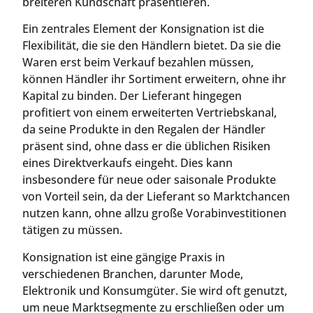
breiteren Kundschaft präsentieren.
Ein zentrales Element der Konsignation ist die
Flexibilität, die sie den Händlern bietet. Da sie die
Waren erst beim Verkauf bezahlen müssen,
können Händler ihr Sortiment erweitern, ohne ihr
Kapital zu binden. Der Lieferant hingegen
profitiert von einem erweiterten Vertriebskanal,
da seine Produkte in den Regalen der Händler
präsent sind, ohne dass er die üblichen Risiken
eines Direktverkaufs eingeht. Dies kann
insbesondere für neue oder saisonale Produkte
von Vorteil sein, da der Lieferant so Marktchancen
nutzen kann, ohne allzu große Vorabinvestitionen
tätigen zu müssen.
Konsignation ist eine gängige Praxis in
verschiedenen Branchen, darunter Mode,
Elektronik und Konsumgüter. Sie wird oft genutzt,
um neue Marktsegmente zu erschließen oder um