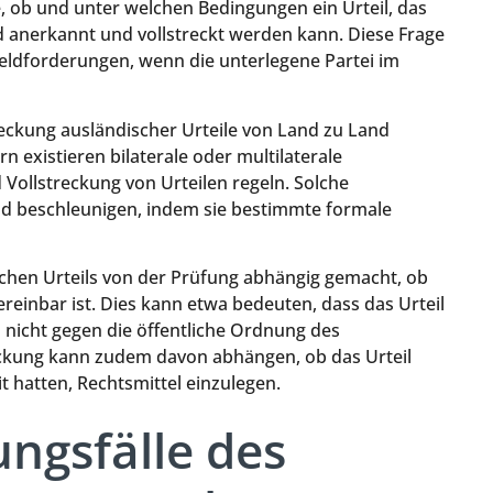
ge, ob und unter welchen Bedingungen ein Urteil, das
d anerkannt und vollstreckt werden kann. Diese Frage
Geldforderungen, wenn die unterlegene Partei im
reckung ausländischer Urteile von Land zu Land
n existieren bilaterale oder multilaterale
ollstreckung von Urteilen regeln. Solche
 beschleunigen, indem sie bestimmte formale
schen Urteils von der Prüfung abhängig gemacht, ob
reinbar ist. Dies kann etwa bedeuten, dass das Urteil
 nicht gegen die öffentliche Ordnung des
eckung kann zudem davon abhängen, ob das Urteil
it hatten, Rechtsmittel einzulegen.
ngsfälle des