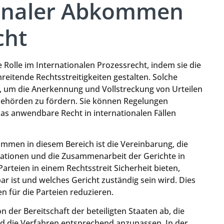
tionaler Abkommen
cht
Rolle im Internationalen Prozessrecht, indem sie die
itende Rechtsstreitigkeiten gestalten. Solche
um die Anerkennung und Vollstreckung von Urteilen
behörden zu fördern. Sie können Regelungen
das anwendbare Recht in internationalen Fällen
ommen in diesem Bereich ist die Vereinbarung, die
ationen und die Zusammenarbeit der Gerichte in
rteien in einem Rechtsstreit Sicherheit bieten,
r ist und welches Gericht zuständig sein wird. Dies
 für die Parteien reduzieren.
 der Bereitschaft der beteiligten Staaten ab, die
d die Verfahren entsprechend anzupassen. In der