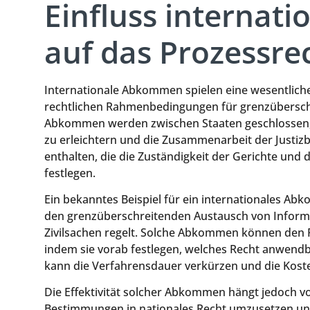
Einfluss interna
auf das Prozessre
Internationale Abkommen spielen eine wesentliche 
rechtlichen Rahmenbedingungen für grenzüberschre
Abkommen werden zwischen Staaten geschlossen, 
zu erleichtern und die Zusammenarbeit der Justiz
enthalten, die die Zuständigkeit der Gerichte und 
festlegen.
Ein bekanntes Beispiel für ein internationales Abk
den grenzüberschreitenden Austausch von Inform
Zivilsachen regelt. Solche Abkommen können den Pa
indem sie vorab festlegen, welches Recht anwendba
kann die Verfahrensdauer verkürzen und die Kosten
Die Effektivität solcher Abkommen hängt jedoch von
Bestimmungen in nationales Recht umzusetzen un