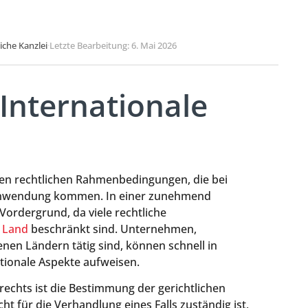
liche Kanzlei
·
Letzte Bearbeitung: 6. Mai 2026
 Internationale
 den rechtlichen Rahmenbedingungen, die bei
 Anwendung kommen. In einer zunehmend
Vordergrund, da viele rechtliche
s
Land
beschränkt sind. Unternehmen,
enen Ländern tätig sind, können schnell in
ationale Aspekte aufweisen.
rechts ist die Bestimmung der gerichtlichen
icht für die Verhandlung eines Falls zuständig ist,