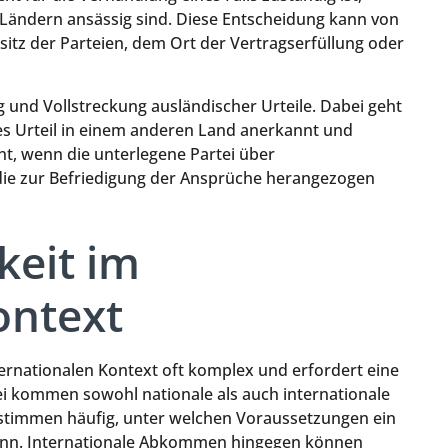
n Ländern ansässig sind. Diese Entscheidung kann von
tz der Parteien, dem Ort der Vertragserfüllung oder
g und Vollstreckung ausländischer Urteile. Dabei geht
es Urteil in einem anderen Land anerkannt und
nt, wenn die unterlegene Partei über
ie zur Befriedigung der Ansprüche herangezogen
keit im
ontext
ternationalen Kontext oft komplex und erfordert eine
ei kommen sowohl nationale als auch internationale
stimmen häufig, unter welchen Voraussetzungen ein
 kann. Internationale Abkommen hingegen können