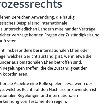
rozessrechts
iedenen Bereichen Anwendung, die häufig
sisches Beispiel sind internationale
s unterschiedlichen Ländern miteinander Verträge
 solcher Verträge können Fragen der Zuständigkeit und
auftreten.
ht, insbesondere bei internationalen Ehen oder
rage, welches Gericht zuständig ist, wenn etwa die
inder aus binationalen Ehen betroffen sind.
Regelungen treffen, die die Zuständigkeit der
 koordinieren.
tionale Aspekte eine Rolle spielen, etwa wenn der
age, welches Recht auf den Nachlass anzuwenden ist
nationalen Regelungen und internationalen
erkennung von Testamenten regeln.