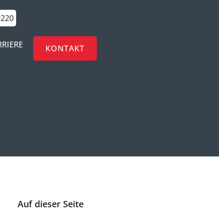
9220
RRIERE
KONTAKT
Auf dieser Seite