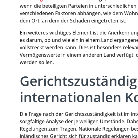
wenn die beteiligten Parteien in unterschiedliche
verschiedenen Faktoren abhängen, wie dem Wohnsi
dem Ort, an dem der Schaden eingetreten ist.
Ein weiteres wichtiges Element ist die Anerkennun
es darum, ob und wie ein in einem Land ergangen
vollstreckt werden kann. Dies ist besonders releva
Vermögenswerte in einem anderen Land verfügt, d
werden sollen.
Gerichtszuständig
internationalen K
Die Frage nach der Gerichtszuständigkeit ist im in
sorgfältige Analyse der je weiligen Umstände. Dab
Regelungen zum Tragen. Nationale Regelungen be
inländisches Gericht sich für zuständig erklären