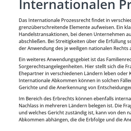
Internationalen P
Das Internationale Prozessrecht findet in versch
grenzüberschreitende Elemente aufweisen. Ein klas
Handelstransaktionen, bei denen Unternehmen au
abschließen. Bei Streitigkeiten über die Erfüllung
der Anwendung des je weiligen nationalen Rechts 
Ein weiteres Anwendungsgebiet ist das Familienrec
Sorgerechtsangelegenheiten. Hier stellt sich die F
Ehepartner in verschiedenen Ländern leben oder K
Internationale Abkommen können in solchen Fällen 
Gerichte und die Anerkennung von Entscheidungen
Im Bereich des Erbrechts können ebenfalls interna
Nachlass in mehreren Ländern belegen ist. Die Fr
und welches Gericht zuständig ist, kann von den 
Abkommen abhängen, die die Erbfolge und die An