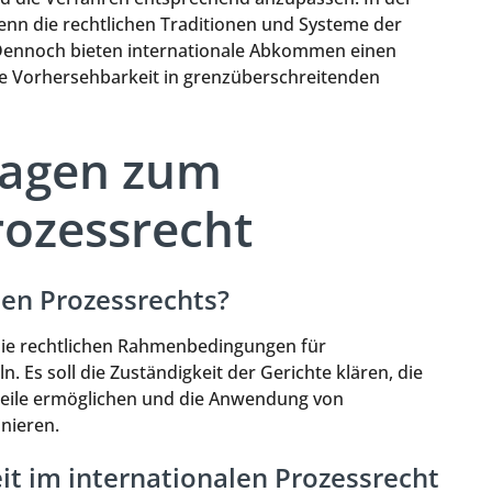
n die rechtlichen Traditionen und Systeme der
 Dennoch bieten internationale Abkommen einen
ie Vorhersehbarkeit in grenzüberschreitenden
Fragen zum
rozessrecht
len Prozessrechts?
, die rechtlichen Rahmenbedingungen für
. Es soll die Zuständigkeit der Gerichte klären, die
teile ermöglichen und die Anwendung von
inieren.
it im internationalen Prozessrecht