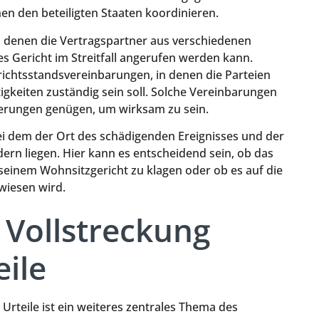
en den beteiligten Staaten koordinieren.
bei denen die Vertragspartner aus verschiedenen
es Gericht im Streitfall angerufen werden kann.
ichtsstandsvereinbarungen, in denen die Parteien
tigkeiten zuständig sein soll. Solche Vereinbarungen
erungen genügen, um wirksam zu sein.
 bei dem der Ort des schädigenden Ereignisses und der
ern liegen. Hier kann es entscheidend sein, ob das
 seinem Wohnsitzgericht zu klagen oder ob es auf die
wiesen wird.
Vollstreckung
eile
rteile ist ein weiteres zentrales Thema des