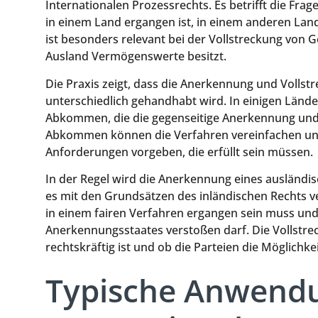
Internationalen Prozessrechts. Es betrifft die Fra
in einem Land ergangen ist, in einem anderen Lan
ist besonders relevant bei der Vollstreckung von 
Ausland Vermögenswerte besitzt.
Die Praxis zeigt, dass die Anerkennung und Vollst
unterschiedlich gehandhabt wird. In einigen Länder
Abkommen, die die gegenseitige Anerkennung und V
Abkommen können die Verfahren vereinfachen und
Anforderungen vorgeben, die erfüllt sein müssen.
In der Regel wird die Anerkennung eines ausländi
es mit den Grundsätzen des inländischen Rechts ve
in einem fairen Verfahren ergangen sein muss und
Anerkennungsstaates verstoßen darf. Die Vollstr
rechtskräftig ist und ob die Parteien die Möglichke
Typische Anwendu