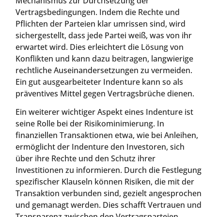
Mechanismus zur Durchsetzung der
Vertragsbedingungen. Indem die Rechte und
Pflichten der Parteien klar umrissen sind, wird
sichergestellt, dass jede Partei weiß, was von ihr
erwartet wird. Dies erleichtert die Lösung von
Konflikten und kann dazu beitragen, langwierige
rechtliche Auseinandersetzungen zu vermeiden.
Ein gut ausgearbeiteter Indenture kann so als
präventives Mittel gegen Vertragsbrüche dienen.
Ein weiterer wichtiger Aspekt eines Indenture ist
seine Rolle bei der Risikominimierung. In
finanziellen Transaktionen etwa, wie bei Anleihen,
ermöglicht der Indenture den Investoren, sich
über ihre Rechte und den Schutz ihrer
Investitionen zu informieren. Durch die Festlegung
spezifischer Klauseln können Risiken, die mit der
Transaktion verbunden sind, gezielt angesprochen
und gemanagt werden. Dies schafft Vertrauen und
Transparenz zwischen den Vertragsparteien.