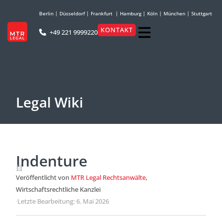
Berlin
|
Düsseldorf
|
Frankfurt
|
Hamburg
|
Köln
|
München
|
Stuttgart
KONTAKT
+49 221 9999220
Legal Wiki
Indenture
Veröffentlicht von
MTR Legal Rechtsanwälte
,
Wirtschaftsrechtliche Kanzlei
·
Letzte Bearbeitung: 6. Mai 2026