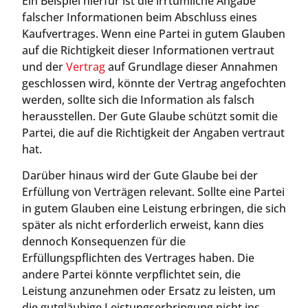
Ein Beispiel hierfür ist die irrtümliche Angabe
falscher Informationen beim Abschluss eines
Kaufvertrages. Wenn eine Partei in gutem Glauben
auf die Richtigkeit dieser Informationen vertraut
und der
Vertrag
auf Grundlage dieser Annahmen
geschlossen wird, könnte der Vertrag angefochten
werden, sollte sich die Information als falsch
herausstellen. Der Gute Glaube schützt somit die
Partei, die auf die Richtigkeit der Angaben vertraut
hat.
Darüber hinaus wird der Gute Glaube bei der
Erfüllung von Verträgen relevant. Sollte eine Partei
in gutem Glauben eine Leistung erbringen, die sich
später als nicht erforderlich erweist, kann dies
dennoch Konsequenzen für die
Erfüllungspflichten des Vertrages haben. Die
andere Partei könnte verpflichtet sein, die
Leistung anzunehmen oder Ersatz zu leisten, um
die gutgläubige Leistungserbringung nicht ins