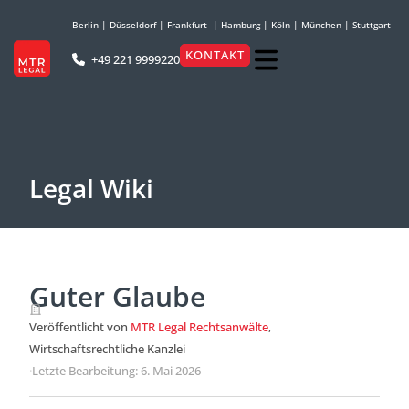
Berlin
|
Düsseldorf
|
Frankfurt
|
Hamburg
|
Köln
|
München
|
Stuttgart
KONTAKT
+49 221 9999220
Legal Wiki
Guter Glaube
Veröffentlicht von
MTR Legal Rechtsanwälte
,
Wirtschaftsrechtliche Kanzlei
·
Letzte Bearbeitung: 6. Mai 2026