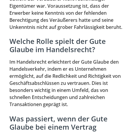
Eigentümer war. Voraussetzung ist, dass der
Erwerber keine Kenntnis von der fehlenden
Berechtigung des Veräußerers hatte und seine
Unkenntnis nicht auf grober Fahrlässigkeit beruht.
Welche Rolle spielt der Gute
Glaube im Handelsrecht?
Im Handelsrecht erleichtert der Gute Glaube den
Handelsverkehr, indem er es Unternehmen
ermöglicht, auf die Redlichkeit und Richtigkeit von
Geschäftsabschlüssen zu vertrauen. Dies ist
besonders wichtig in einem Umfeld, das von
schnellen Entscheidungen und zahlreichen
Transaktionen geprägt ist.
Was passiert, wenn der Gute
Glaube bei einem Vertrag