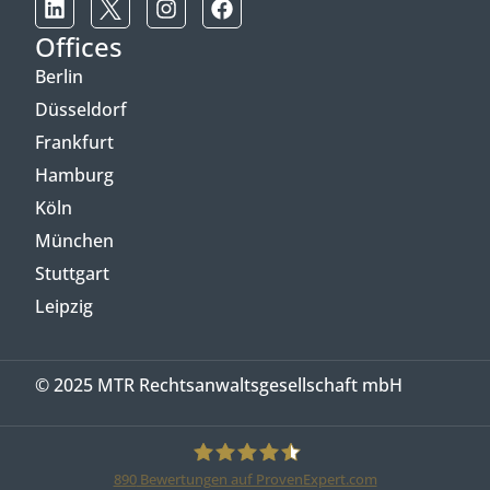
Offices
Berlin
Düsseldorf
Frankfurt
Hamburg
Köln
München
Stuttgart
Leipzig
© 2025 MTR Rechtsanwaltsgesellschaft mbH
890
Bewertungen auf ProvenExpert.com