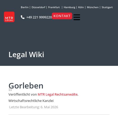
Berlin
|
Düsseldorf
|
Frankfurt
|
Hamburg
|
Köln
|
München
|
Stuttgart
KONTAKT
+49 221 9999220
Legal Wiki
Gorleben
Veröffentlicht von
MTR Legal Rechtsanwälte
,
Wirtschaftsrechtliche Kanzlei
·
Letzte Bearbeitung: 6. Mai 2026