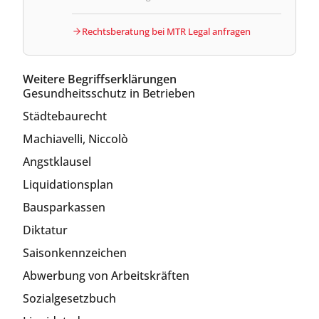
Rechtsberatung bei MTR Legal anfragen
Weitere Begriffserklärungen
Gesundheitsschutz in Betrieben
Städtebaurecht
Machiavelli, Niccolò
Angstklausel
Liquidationsplan
Bausparkassen
Diktatur
Saisonkennzeichen
Abwerbung von Arbeitskräften
Sozialgesetzbuch