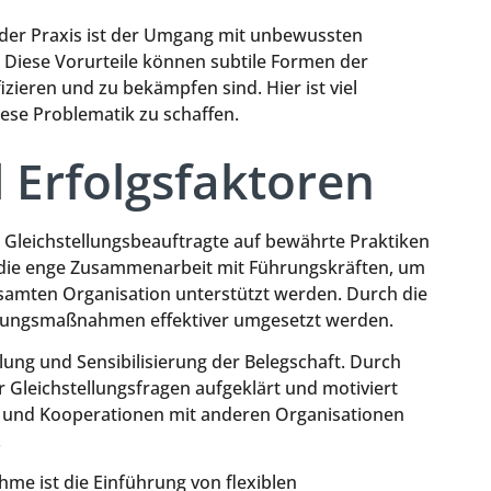
n der Praxis ist der Umgang mit unbewussten
. Diese Vorurteile können subtile Formen der
izieren und zu bekämpfen sind. Hier ist viel
iese Problematik zu schaffen.
d Erfolgsfaktoren
en Gleichstellungsbeauftragte auf bewährte Praktiken
t die enge Zusammenarbeit mit Führungskräften, um
gesamten Organisation unterstützt werden. Durch die
llungsmaßnahmen effektiver umgesetzt werden.
ulung und Sensibilisierung der Belegschaft. Durch
Gleichstellungsfragen aufgeklärt und motiviert
e und Kooperationen mit anderen Organisationen
.
hme ist die Einführung von flexiblen