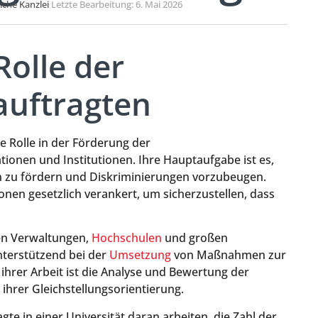
liche Kanzlei
·
Letzte Bearbeitung: 6. Mai 2026
Rolle der
auftragten
e Rolle in der Förderung der
tionen und Institutionen. Ihre Hauptaufgabe ist es,
 zu fördern und Diskriminierungen vorzubeugen.
ionen gesetzlich verankert, um sicherzustellen, dass
chen Verwaltungen,
Hochschulen
und großen
nterstützend bei der
Umsetzung
von Maßnahmen zur
 ihrer Arbeit ist die Analyse und Bewertung der
ihrer Gleichstellungsorientierung.
te in einer Universität daran arbeiten, die Zahl der