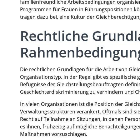
familienfreundliche Arbeitsbedingungen organisie
Programmen für Frauen in Führungspositionen kö
tragen dazu bei, eine Kultur der Gleichberechtigun
Rechtliche Grund
Rahmenbedingun
Die rechtlichen Grundlagen für die Arbeit von Glei
Organisationstyp. In der Regel gibt es spezifische
Befugnisse der Gleichstellungsbeauftragten defini
Geschlechterdiskriminierung zu verhindern und Ch
In vielen Organisationen ist die Position der Gleic
Verwaltungsstrukturen verankert. Oftmals sind si
Recht auf Teilnahme an Sitzungen, in denen Perso
es ihnen, frühzeitig auf mögliche Benachteiligu
Maßnahmen vorzuschlagen.