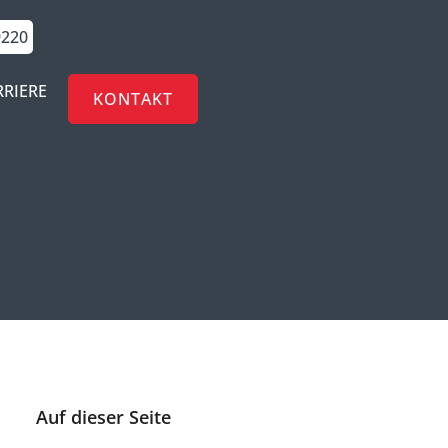
9220
RRIERE
KONTAKT
Auf dieser Seite