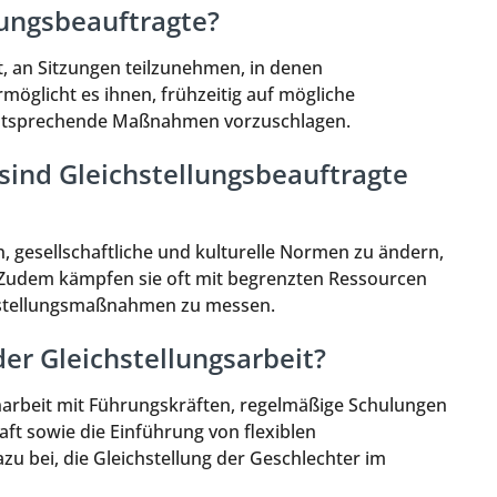
ungsbeauftragte?
t, an Sitzungen teilzunehmen, in denen
öglicht es ihnen, frühzeitig auf mögliche
ntsprechende Maßnahmen vorzuschlagen.
ind Gleichstellungsbeauftragte
, gesellschaftliche und kulturelle Normen zu ändern,
. Zudem kämpfen sie oft mit begrenzten Ressourcen
chstellungsmaßnahmen zu messen.
er Gleichstellungsarbeit?
rbeit mit Führungskräften, regelmäßige Schulungen
ft sowie die Einführung von flexiblen
u bei, die Gleichstellung der Geschlechter im