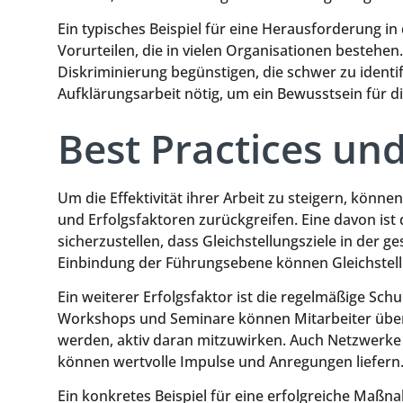
Ein typisches Beispiel für eine Herausforderung i
Vorurteilen, die in vielen Organisationen bestehen
Diskriminierung begünstigen, die schwer zu identif
Aufklärungsarbeit nötig, um ein Bewusstsein für d
Best Practices un
Um die Effektivität ihrer Arbeit zu steigern, könn
und Erfolgsfaktoren zurückgreifen. Eine davon is
sicherzustellen, dass Gleichstellungsziele in der 
Einbindung der Führungsebene können Gleichste
Ein weiterer Erfolgsfaktor ist die regelmäßige Sch
Workshops und Seminare können Mitarbeiter über 
werden, aktiv daran mitzuwirken. Auch Netzwerk
können wertvolle Impulse und Anregungen liefern
Ein konkretes Beispiel für eine erfolgreiche Maßna