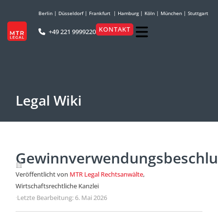
Berlin
|
Düsseldorf
|
Frankfurt
|
Hamburg
|
Köln
|
München
|
Stuttgart
KONTAKT
+49 221 9999220
Legal Wiki
Gewinnverwendungsbeschlu
Veröffentlicht von
MTR Legal Rechtsanwälte
,
Wirtschaftsrechtliche Kanzlei
·
Letzte Bearbeitung: 6. Mai 2026