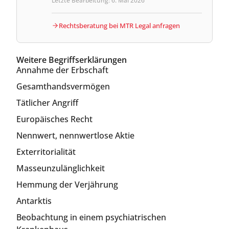
Letzte Bearbeitung: 6. Mai 2026
Rechtsberatung bei MTR Legal anfragen
Weitere Begriffserklärungen
Annahme der Erbschaft
Gesamthandsvermögen
Tätlicher Angriff
Europäisches Recht
Nennwert, nennwertlose Aktie
Exterritorialität
Masseunzulänglichkeit
Hemmung der Verjährung
Antarktis
Beobachtung in einem psychiatrischen