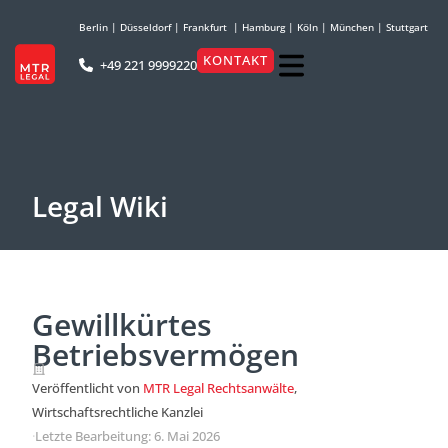
Berlin
|
Düsseldorf
|
Frankfurt
|
Hamburg
|
Köln
|
München
|
Stuttgart
KONTAKT
+49 221 9999220
Legal Wiki
Gewillkürtes
Betriebsvermögen
Veröffentlicht von
MTR Legal Rechtsanwälte
,
Wirtschaftsrechtliche Kanzlei
·
Letzte Bearbeitung: 6. Mai 2026