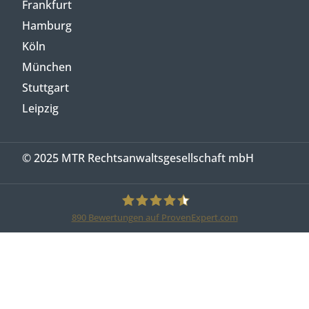
Frankfurt
Hamburg
Köln
München
Stuttgart
Leipzig
© 2025 MTR Rechtsanwaltsgesellschaft mbH
890
Bewertungen auf ProvenExpert.com
MTR Legal Rechtsanwälte