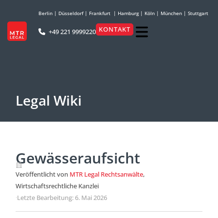
Berlin
|
Düsseldorf
|
Frankfurt
|
Hamburg
|
Köln
|
München
|
Stuttgart
KONTAKT
+49 221 9999220
Legal Wiki
Gewässeraufsicht
Veröffentlicht von
MTR Legal Rechtsanwälte
,
Wirtschaftsrechtliche Kanzlei
·
Letzte Bearbeitung: 6. Mai 2026