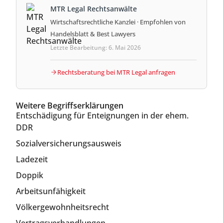
MTR Legal Rechtsanwälte
Wirtschaftsrechtliche Kanzlei · Empfohlen von
Handelsblatt & Best Lawyers
Letzte Bearbeitung: 6. Mai 2026
Rechtsberatung bei MTR Legal anfragen
Weitere Begriffserklärungen
Entschädigung für Enteignungen in der ehem.
DDR
Sozialversicherungsausweis
Ladezeit
Doppik
Arbeitsunfähigkeit
Völkergewohnheitsrecht