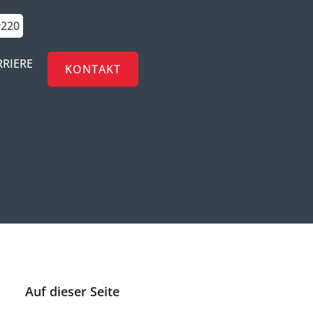
9220
RRIERE
KONTAKT
Auf dieser Seite