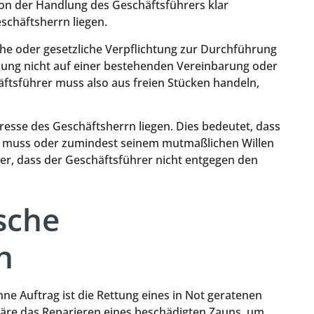
on der Handlung des Geschäftsführers klar
schäftsherrn liegen.
che oder gesetzliche Verpflichtung zur Durchführung
lung nicht auf einer bestehenden Vereinbarung oder
häftsführer muss also aus freien Stücken handeln,
esse des Geschäftsherrn liegen. Dies bedeutet, dass
n muss oder zumindest seinem mutmaßlichen Willen
her, dass der Geschäftsführer nicht entgegen den
sche
n
hne Auftrag ist die Rettung eines in Not geratenen
l wäre das Reparieren eines beschädigten Zauns, um