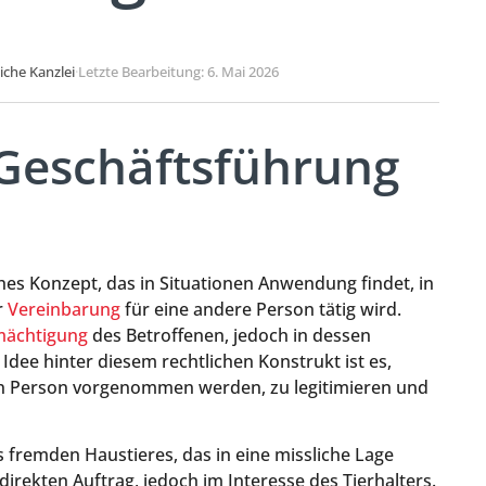
liche Kanzlei
·
Letzte Bearbeitung: 6. Mai 2026
 Geschäftsführung
ches Konzept, das in Situationen Anwendung findet, in
r
Vereinbarung
für eine andere Person tätig wird.
mächtigung
des Betroffenen, jedoch in dessen
Idee hinter diesem rechtlichen Konstrukt ist es,
en Person vorgenommen werden, zu legitimieren und
nes fremden Haustieres, das in eine missliche Lage
 direkten Auftrag, jedoch im Interesse des Tierhalters.