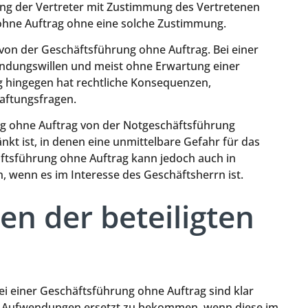
ung der Vertreter mit Zustimmung des Vertretenen
 ohne Auftrag ohne eine solche Zustimmung.
 von der Geschäftsführung ohne Auftrag. Bei einer
Bindungswillen und meist ohne Erwartung einer
g hingegen hat rechtliche Konsequenzen,
aftungsfragen.
ung ohne Auftrag von der Notgeschäftsführung
änkt ist, in denen eine unmittelbare Gefahr für das
ftsführung ohne Auftrag kann jedoch auch in
, wenn es im Interesse des Geschäftsherrn ist.
en der beteiligten
bei einer Geschäftsführung ohne Auftrag sind klar
ine Aufwendungen ersetzt zu bekommen, wenn diese im