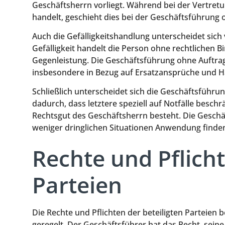
Geschäftsherrn vorliegt. Während bei der Vertret
handelt, geschieht dies bei der Geschäftsführung
Auch die Gefälligkeitshandlung unterscheidet sich
Gefälligkeit handelt die Person ohne rechtlichen 
Gegenleistung. Die Geschäftsführung ohne Auftra
insbesondere in Bezug auf Ersatzansprüche und H
Schließlich unterscheidet sich die Geschäftsführ
dadurch, dass letztere speziell auf Notfälle beschr
Rechtsgut des Geschäftsherrn besteht. Die Geschä
weniger dringlichen Situationen Anwendung finden
Rechte und Pflicht
Parteien
Die Rechte und Pflichten der beteiligten Parteien 
geregelt. Der Geschäftsführer hat das Recht, se