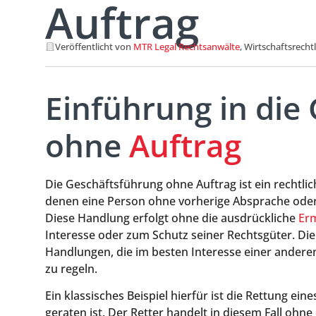
Auftrag
Veröffentlicht von
MTR Legal Rechtsanwälte
, Wirtschaftsrecht
Einführung in die
ohne
Auftrag
Die Geschäftsführung ohne Auftrag ist ein rechtli
denen eine Person ohne vorherige Absprache ode
Diese Handlung erfolgt ohne die ausdrückliche
Er
Interesse oder zum Schutz seiner Rechtsgüter. Die 
Handlungen, die im besten Interesse einer ander
zu regeln.
Ein klassisches Beispiel hierfür ist die Rettung ei
geraten ist. Der Retter handelt in diesem Fall ohne