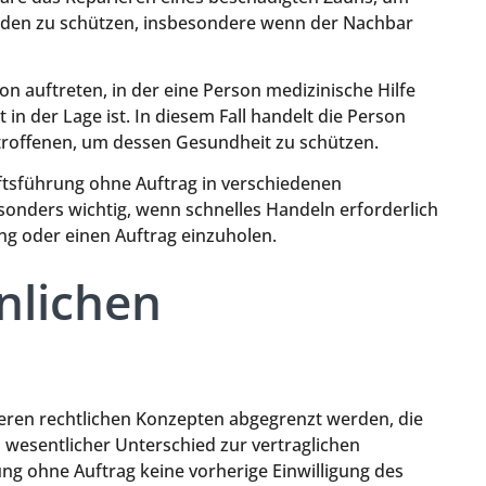
äden zu schützen, insbesondere wenn der Nachbar
ion auftreten, in der eine Person medizinische Hilfe
 in der Lage ist. In diesem Fall handelt die Person
etroffenen, um dessen Gesundheit zu schützen.
äftsführung ohne Auftrag in verschiedenen
esonders wichtig, wenn schnelles Handeln erforderlich
ung oder einen Auftrag einzuholen.
nlichen
ren rechtlichen Konzepten abgegrenzt werden, die
n wesentlicher Unterschied zur vertraglichen
ung ohne Auftrag keine vorherige Einwilligung des