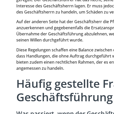
Interesse des Geschäftsherrn lagen. Er muss jedoch 
des Geschäftsherrn zu handeln, um Schäden zu v
Auf der anderen Seite hat der Geschäftsherr die P
anzuerkennen und gegebenenfalls die Ersatzansprüc
Übernahme der Geschäftsführung abzulehnen, wenn
seinen Willen durchgeführt wurde.
Diese Regelungen schaffen eine Balance zwischen 
dass Handlungen, die ohne Auftrag durchgeführt w
bieten zudem einen rechtlichen Rahmen, der es erm
angemessen zu handeln.
Häufig gestellte F
Geschäftsführung
Was passiert, wenn der Geschäft