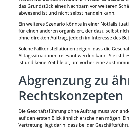
das Grundstück eines Nachbarn vor weiteren Sch
abwesend ist und nicht selbst handeln kann.
Ein weiteres Szenario könnte in einer Notfallsituat
für einen anderen organisiert, der dazu selbst nicht
ohne direkten Auftrag, jedoch im Interesse des B
Solche Fallkonstellationen zeigen, dass die Gesch
Alltagssituationen relevant werden kann. Sie ist b
ist und keine Zeit bleibt, um vorher eine Zustimm
Abgrenzung zu äh
Rechtskonzepten
Die Geschäftsführung ohne Auftrag muss von ande
auf den ersten Blick ähnlich erscheinen mögen. Ei
Vertretung liegt darin, dass bei der Geschäftsführ