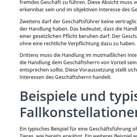
fremdes Geschäft zu führen. Diese Absicht muss v
erkennbar sein und im objektiven Interesse des Ge
Zweitens darf der Geschäftsführer keine vertragli
der Handlung haben. Das bedeutet, dass die Hand
einer gesetzlichen Pflicht beruhen darf. Der Gesc
ohne eine rechtliche Verpflichtung dazu zu haben.
Drittens muss die Handlung im mutmaßlichen Inter
die Handlung dem Geschäftsherrn von Vorteil sei
entsprechen sollte. Diese Voraussetzung stellt sic
Interessen des Geschäftsherrn handelt.
Beispiele und typi
Fallkonstellatione
Ein typisches Beispiel für eine Geschäftsführung o
Tieres, wie bereits erwähnt. Ein weiteres Beispie