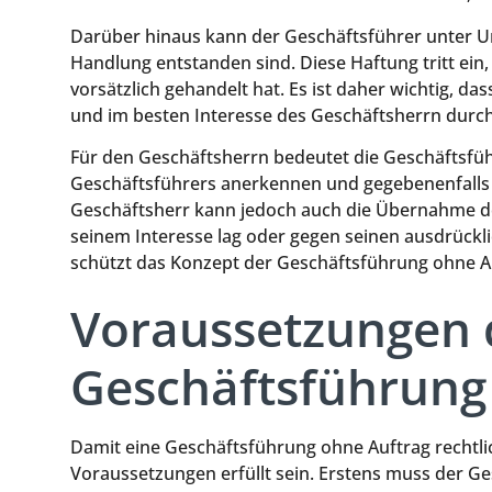
Darüber hinaus kann der Geschäftsführer unter U
Handlung entstanden sind. Diese Haftung tritt ein
vorsätzlich gehandelt hat. Es ist daher wichtig, d
und im besten Interesse des Geschäftsherrn durc
Für den Geschäftsherrn bedeutet die Geschäftsfü
Geschäftsführers anerkennen und gegebenenfalls 
Geschäftsherr kann jedoch auch die Übernahme de
seinem Interesse lag oder gegen seinen ausdrückl
schützt das Konzept der Geschäftsführung ohne Auf
Voraussetzungen 
Geschäftsführung
Damit eine Geschäftsführung ohne Auftrag rechtl
Voraussetzungen erfüllt sein. Erstens muss der Ge