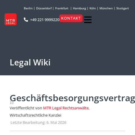
Berlin
|
Düsseldorf
|
Frankfurt
|
Hamburg
|
Köln
|
München
|
Stuttgart
KONTAKT
+49 221 9999220
Legal Wiki
Geschäftsbesorgungsvertra
Veröffentlicht von
MTR Legal Rechtsanwälte
,
Wirtschaftsrechtliche Kanzlei
·
Letzte Bearbeitung: 6. Mai 2026