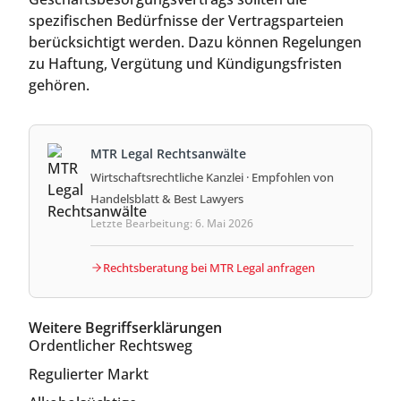
spezifischen Bedürfnisse der Vertragsparteien
berücksichtigt werden. Dazu können Regelungen
zu Haftung, Vergütung und Kündigungsfristen
gehören.
MTR Legal Rechtsanwälte
Wirtschaftsrechtliche Kanzlei · Empfohlen von
Handelsblatt & Best Lawyers
Letzte Bearbeitung: 6. Mai 2026
Rechtsberatung bei MTR Legal anfragen
Weitere Begriffserklärungen
Ordentlicher Rechtsweg
Regulierter Markt