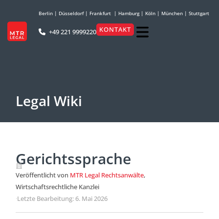
Berlin
|
Düsseldorf
|
Frankfurt
|
Hamburg
|
Köln
|
München
|
Stuttgart
KONTAKT
+49 221 9999220
Legal Wiki
Gerichtssprache
Veröffentlicht von
MTR Legal Rechtsanwälte
,
Wirtschaftsrechtliche Kanzlei
·
Letzte Bearbeitung: 6. Mai 2026