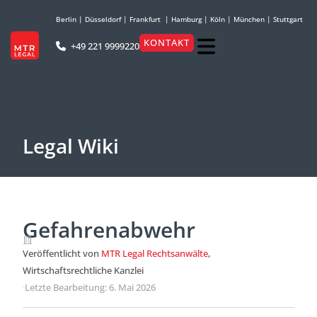
Berlin
|
Düsseldorf
|
Frankfurt
|
Hamburg
|
Köln
|
München
|
Stuttgart
KONTAKT
+49 221 9999220
Legal Wiki
Gefahrenabwehr
Veröffentlicht von
MTR Legal Rechtsanwälte
,
Wirtschaftsrechtliche Kanzlei
·
Letzte Bearbeitung: 6. Mai 2026