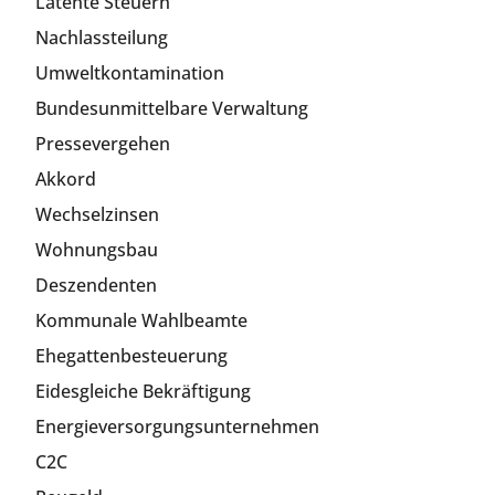
Latente Steuern
Nachlassteilung
Umweltkontamination
Bundesunmittelbare Verwaltung
Pressevergehen
Akkord
Wechselzinsen
Wohnungsbau
Deszendenten
Kommunale Wahlbeamte
Ehegattenbesteuerung
Eidesgleiche Bekräftigung
Energieversorgungsunternehmen
C2C