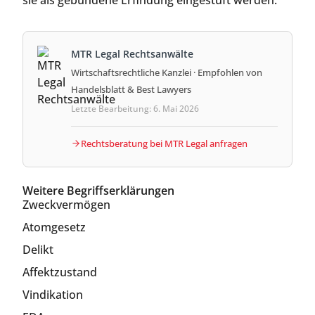
MTR Legal Rechtsanwälte
Wirtschaftsrechtliche Kanzlei · Empfohlen von
Handelsblatt & Best Lawyers
Letzte Bearbeitung: 6. Mai 2026
Rechtsberatung bei MTR Legal anfragen
Weitere Begriffserklärungen
Zweckvermögen
Atomgesetz
Delikt
Affektzustand
Vindikation