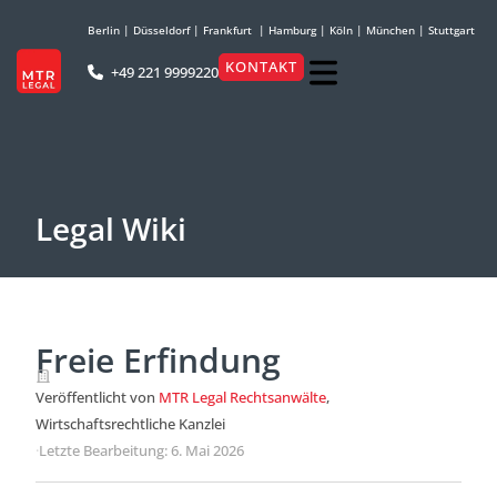
Berlin
|
Düsseldorf
|
Frankfurt
|
Hamburg
|
Köln
|
München
|
Stuttgart
KONTAKT
+49 221 9999220
Legal Wiki
Freie Erfindung
Veröffentlicht von
MTR Legal Rechtsanwälte
,
Wirtschaftsrechtliche Kanzlei
·
Letzte Bearbeitung: 6. Mai 2026