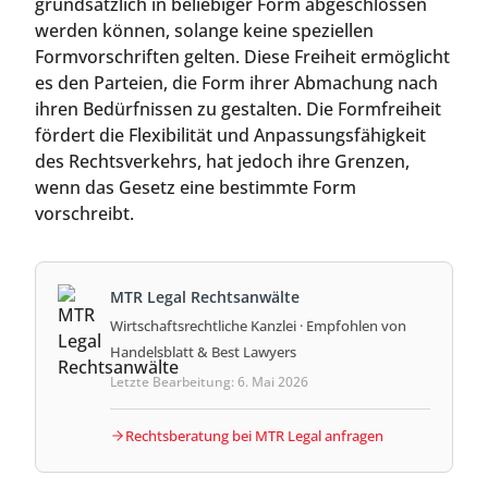
grundsätzlich in beliebiger Form abgeschlossen
werden können, solange keine speziellen
Formvorschriften gelten. Diese Freiheit ermöglicht
es den Parteien, die Form ihrer Abmachung nach
ihren Bedürfnissen zu gestalten. Die Formfreiheit
fördert die Flexibilität und Anpassungsfähigkeit
des Rechtsverkehrs, hat jedoch ihre Grenzen,
wenn das Gesetz eine bestimmte Form
vorschreibt.
MTR Legal Rechtsanwälte
Wirtschaftsrechtliche Kanzlei · Empfohlen von
Handelsblatt & Best Lawyers
Letzte Bearbeitung: 6. Mai 2026
Rechtsberatung bei MTR Legal anfragen