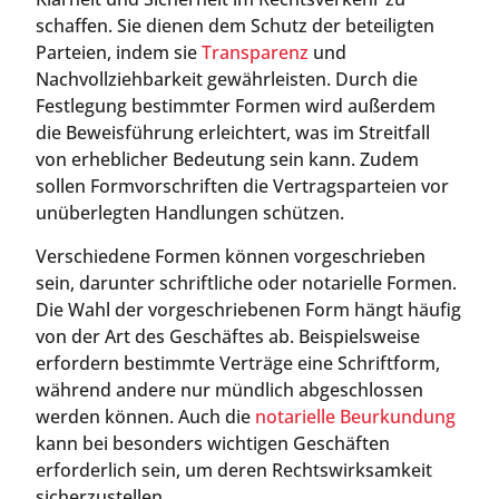
schaffen. Sie dienen dem Schutz der beteiligten
Parteien, indem sie
Transparenz
und
Nachvollziehbarkeit gewährleisten. Durch die
Festlegung bestimmter Formen wird außerdem
die Beweisführung erleichtert, was im Streitfall
von erheblicher Bedeutung sein kann. Zudem
sollen Formvorschriften die Vertragsparteien vor
unüberlegten Handlungen schützen.
Verschiedene Formen können vorgeschrieben
sein, darunter schriftliche oder notarielle Formen.
Die Wahl der vorgeschriebenen Form hängt häufig
von der Art des Geschäftes ab. Beispielsweise
erfordern bestimmte Verträge eine Schriftform,
während andere nur mündlich abgeschlossen
werden können. Auch die
notarielle Beurkundung
kann bei besonders wichtigen Geschäften
erforderlich sein, um deren Rechtswirksamkeit
sicherzustellen.