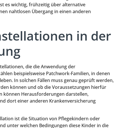
t es wichtig, frühzeitig über alternative
nen nahtlosen Übergang in einen anderen
stellationen in der
rung
stellationen, die die Anwendung der
ählen beispielsweise Patchwork-Familien, in denen
leben. In solchen Fällen muss genau geprüft werden,
werden können und ob die Voraussetzungen hierfür
en können Herausforderungen darstellen,
 und dort einer anderen Krankenversicherung
llation ist die Situation von Pflegekindern oder
b und unter welchen Bedingungen diese Kinder in die