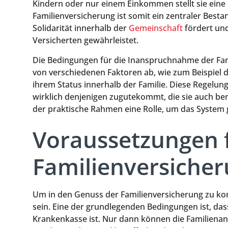
Kindern oder nur einem Einkommen stellt sie eine e
Familienversicherung ist somit ein zentraler Besta
Solidarität innerhalb der
Gemeinschaft
fördert und
Versicherten gewährleistet.
Die Bedingungen für die Inanspruchnahme der Fam
von verschiedenen Faktoren ab, wie zum Beispiel
ihrem Status innerhalb der Familie. Diese Regelung
wirklich denjenigen zugutekommt, die sie auch ben
der praktische Rahmen eine Rolle, um das System g
Voraussetzungen f
Familienversiche
Um in den Genuss der Familienversicherung zu k
sein. Eine der grundlegenden Bedingungen ist, das
Krankenkasse ist. Nur dann können die Familienan