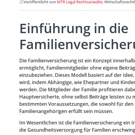
Veröffentlicht von
MTR Legal Rechtsanwälte
, Wirtschaftsrecht
Einführung in die
Familienversiche
Die Familienversicherung ist ein Konzept innerhal
ermöglicht, Familienmitglieder ohne eigene Beiträ
einzubeziehen. Dieses Modell basiert auf der Idee, 
wird, indem Abhängige, wie Ehepartner und Kinde
werden. Die Mitglieder der Familie profitieren dab
Hauptversicherte, ohne selbst Beiträge leisten zu 
bestimmten Voraussetzungen, die sowohl für den H
Familienangehörigen erfüllt sein müssen.
Im Wesentlichen ist die Familienversicherung ein I
die Gesundheitsversorgung für Familien erschwing