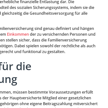
rhebliche finanzielle Entlastung dar. Die
ndteil des sozialen Sicherungssystems, indem sie die
 gleichzeitig die Gesundheitsversorgung für alle
ilienversicherung sind genau definiert und hängen
 dem
Einkommen
der zu versichernden Personen und
en stellen sicher, dass die Familienversicherung
ötigen. Dabei spielen sowohl der rechtliche als auch
erecht und funktional zu gestalten.
ür die
rung
ommen, müssen bestimmte Voraussetzungen erfüllt
s der Hauptversicherte Mitglied einer gesetzlichen
gehörigen ohne eigene Beitragszahlung mitversichert