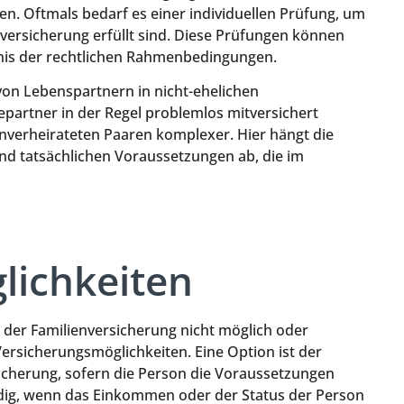
 Oftmals bedarf es einer individuellen Prüfung, um
tversicherung erfüllt sind. Diese Prüfungen können
tnis der rechtlichen Rahmenbedingungen.
 von Lebenspartnern in nicht-ehelichen
artner in der Regel problemlos mitversichert
unverheirateten Paaren komplexer. Hier hängt die
und tatsächlichen Voraussetzungen ab, die im
lichkeiten
 der Familienversicherung nicht möglich oder
Versicherungsmöglichkeiten. Eine Option ist der
icherung, sofern die Person die Voraussetzungen
endig, wenn das Einkommen oder der Status der Person