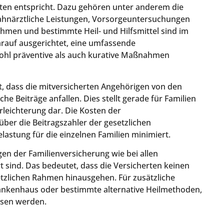
ten entspricht. Dazu gehören unter anderem die
zahnärztliche Leistungen, Vorsorgeuntersuchungen
men und bestimmte Heil- und Hilfsmittel sind im
arauf ausgerichtet, eine umfassende
ohl präventive als auch kurative Maßnahmen
st, dass die mitversicherten Angehörigen von den
che Beiträge anfallen. Dies stellt gerade für Familien
rleichterung dar. Die Kosten der
ber die Beitragszahler der gesetzlichen
elastung für die einzelnen Familien minimiert.
gen der Familienversicherung wie bei allen
 sind. Das bedeutet, dass die Versicherten keinen
tzlichen Rahmen hinausgehen. Für zusätzliche
rankenhaus oder bestimmte alternative Heilmethoden,
ssen werden.