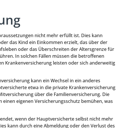
rung
raussetzungen nicht mehr erfüllt ist. Dies kann
oder das Kind ein Einkommen erzielt, das über der
erufsleben oder das Überschreiten der Altersgrenze für
ühren. In solchen Fällen müssen die betroffenen
en Krankenversicherung leisten oder sich anderweitig
nversicherung kann ein Wechsel in ein anderes
versicherte etwa in die private Krankenversicherung
 Mitversicherung über die Familienversicherung. Die
m einen eigenen Versicherungsschutz bemühen, was
g endet, wenn der Hauptversicherte selbst nicht mehr
Dies kann durch eine Abmeldung oder den Verlust des