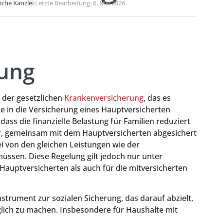
liche Kanzlei
·
Letzte Bearbeitung: 6. Mai 2026
rung
b der gesetzlichen
Krankenversicherung
, das es
ge in die Versicherung eines Hauptversicherten
dass die finanzielle Belastung für Familien reduziert
r, gemeinsam mit dem Hauptversicherten abgesichert
ei von den gleichen Leistungen wie der
müssen. Diese Regelung gilt jedoch nur unter
auptversicherten als auch für die mitversicherten
nstrument zur sozialen Sicherung, das darauf abzielt,
lich zu machen. Insbesondere für Haushalte mit