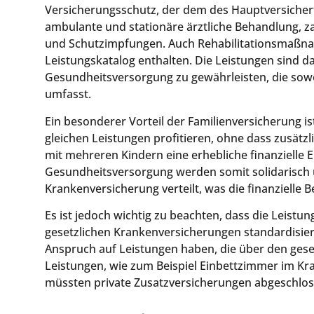
Versicherungsschutz, der dem des Hauptversicher
ambulante und stationäre ärztliche Behandlung, 
und Schutzimpfungen. Auch Rehabilitationsmaßnah
Leistungskatalog enthalten. Die Leistungen sind d
Gesundheitsversorgung zu gewährleisten, die sow
umfasst.
Ein besonderer Vorteil der Familienversicherung i
gleichen Leistungen profitieren, ohne dass zusätzli
mit mehreren Kindern eine erhebliche finanzielle E
Gesundheitsversorgung werden somit solidarisch ü
Krankenversicherung verteilt, was die finanzielle B
Es ist jedoch wichtig zu beachten, dass die Leistun
gesetzlichen Krankenversicherungen standardisiert
Anspruch auf Leistungen haben, die über den gese
Leistungen, wie zum Beispiel Einbettzimmer im K
müssten private Zusatzversicherungen abgeschlo