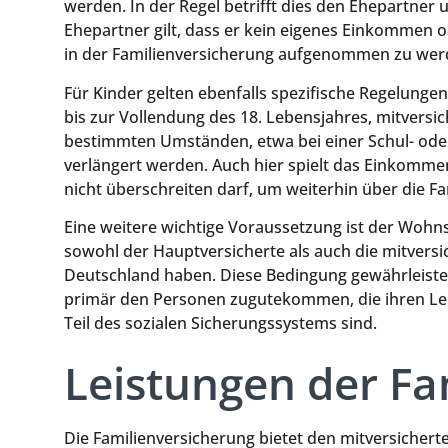
werden. In der Regel betrifft dies den Ehepartner 
Ehepartner gilt, dass er kein eigenes Einkommen 
in der Familienversicherung aufgenommen zu wer
Für Kinder gelten ebenfalls spezifische Regelunge
bis zur Vollendung des 18. Lebensjahres, mitversi
bestimmten Umständen, etwa bei einer Schul- oder
verlängert werden. Auch hier spielt das Einkommen
nicht überschreiten darf, um weiterhin über die Fa
Eine weitere wichtige Voraussetzung ist der Wohns
sowohl der Hauptversicherte als auch die mitversi
Deutschland haben. Diese Bedingung gewährleistet
primär den Personen zugutekommen, die ihren Le
Teil des sozialen Sicherungssystems sind.
Leistungen der Fa
Die Familienversicherung bietet den mitversiche