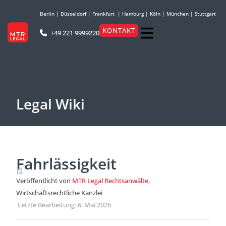
Berlin
|
Düsseldorf
|
Frankfurt
|
Hamburg
|
Köln
|
München
|
Stuttgart
KONTAKT
+49 221 9999220
Legal Wiki
Fahrlässigkeit
Veröffentlicht von
MTR Legal Rechtsanwälte
,
Wirtschaftsrechtliche Kanzlei
·
Letzte Bearbeitung: 6. Mai 2026