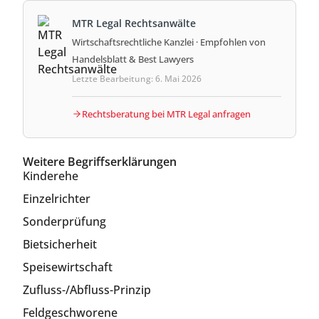
MTR Legal Rechtsanwälte
Wirtschaftsrechtliche Kanzlei · Empfohlen von
Handelsblatt & Best Lawyers
Letzte Bearbeitung: 6. Mai 2026
Rechtsberatung bei MTR Legal anfragen
Weitere Begriffserklärungen
Kinderehe
Einzelrichter
Sonderprüfung
Bietsicherheit
Speisewirtschaft
Zufluss-/Abfluss-Prinzip
Feldgeschworene