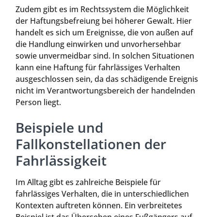
Zudem gibt es im Rechtssystem die Möglichkeit
der Haftungsbefreiung bei höherer Gewalt. Hier
handelt es sich um Ereignisse, die von außen auf
die Handlung einwirken und unvorhersehbar
sowie unvermeidbar sind. In solchen Situationen
kann eine Haftung für fahrlässiges Verhalten
ausgeschlossen sein, da das schädigende Ereignis
nicht im Verantwortungsbereich der handelnden
Person liegt.
Beispiele und
Fallkonstellationen der
Fahrlässigkeit
Im Alltag gibt es zahlreiche Beispiele für
fahrlässiges Verhalten, die in unterschiedlichen
Kontexten auftreten können. Ein verbreitetes
Beispiel ist das Übersehen eines Fußgängers auf