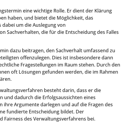
gstermin eine wichtige Rolle. Er dient der Klärung
en haben, und bietet die Möglichkeit, das
s dabei um die Auslegung von
n Sachverhalten, die für die Entscheidung des Falles
min dazu beitragen, den Sachverhalt umfassend zu
teiligten offenzulegen. Dies ist insbesondere dann
chtliche Fragestellungen im Raum stehen. Durch den
önnen oft Lösungen gefunden werden, die im Rahmen
wären.
rwaltungsverfahren besteht darin, dass er die
n und dadurch die Erfolgsaussichten eines
en ihre Argumente darlegen und auf die Fragen des
ne fundierte Entscheidung bildet. Der
d Fairness des Verwaltungsverfahrens bei.