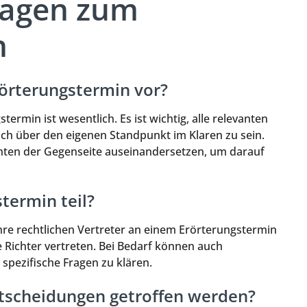
Fragen zum
n
rörterungstermin vor?
ermin ist wesentlich. Es ist wichtig, alle relevanten
ich über den eigenen Standpunkt im Klaren zu sein.
nten der Gegenseite auseinandersetzen, um darauf
termin teil?
ihre rechtlichen Vertreter an einem Erörterungstermin
e Richter vertreten. Bei Bedarf können auch
pezifische Fragen zu klären.
tscheidungen getroffen werden?