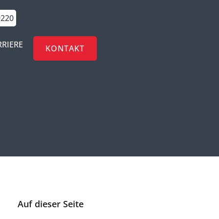
9220
RRIERE
KONTAKT
Auf dieser Seite