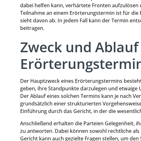
dabei helfen kann, verhärtete Fronten aufzulösen
Teilnahme an einem Erörterungstermin ist für die P
sieht davon ab. In jedem Fall kann der Termin en
beitragen.
Zweck und Ablauf
Erörterungstermi
Der Hauptzweck eines Erörterungstermins besteht 
geben, ihre Standpunkte darzulegen und etwaige U
Der Ablauf eines solchen Termins kann je nach Verf
grundsätzlich einer strukturierten Vorgehensweise
Einführung durch das Gericht, in der die wesent
Anschließend erhalten die Parteien Gelegenheit, i
zu antworten. Dabei können sowohl rechtliche als a
Gericht kann auch gezielte Fragen stellen, um den