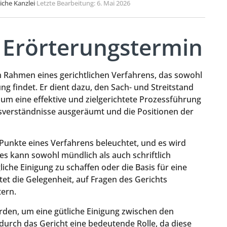
liche Kanzlei
·
Letzte Bearbeitung: 6. Mai 2026
 Erörterungstermin
m Rahmen eines gerichtlichen Verfahrens, das sowohl
 findet. Er dient dazu, den Sach- und Streitstand
 um eine effektive und zielgerichtete Prozessführung
sverständnisse ausgeräumt und die Positionen der
Punkte eines Verfahrens beleuchtet, und es wird
es kann sowohl mündlich als auch schriftlich
liche Einigung zu schaffen oder die Basis für eine
tet die Gelegenheit, auf Fragen des Gerichts
ern.
den, um eine gütliche Einigung zwischen den
 durch das Gericht eine bedeutende Rolle, da diese