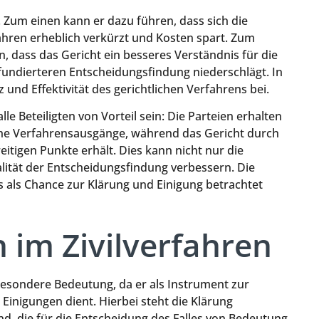
g. Zum einen kann er dazu führen, dass sich die
fahren erheblich verkürzt und Kosten spart. Zum
 dass das Gericht ein besseres Verständnis für die
 fundierteren Entscheidungsfindung niederschlägt. In
z und Effektivität des gerichtlichen Verfahrens bei.
e Beteiligten von Vorteil sein: Die Parteien erhalten
iche Verfahrensausgänge, während das Gericht durch
eitigen Punkte erhält. Dies kann nicht nur die
ität der Entscheidungsfindung verbessern. Die
s als Chance zur Klärung und Einigung betrachtet
 im Zivilverfahren
besondere Bedeutung, da er als Instrument zur
inigungen dient. Hierbei steht die Klärung
nd, die für die Entscheidung des Falles von Bedeutung