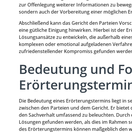
zur Offenlegung weiterer Informationen zu bewege
sondern auch der Vorbereitung einer möglichen E
Abschließend kann das Gericht den Parteien Vorsch
eine gütliche Einigung hinwirken. Hierbei ist der E
Lösungsansätze zu entwickeln, die außerhalb eines
komplexen oder emotional aufgeladenen Verfahren vo
zufriedenstellender Kompromiss gefunden werde
Bedeutung und Fo
Erörterungstermi
Die Bedeutung eines Erörterungstermins liegt in 
zwischen den Parteien und dem Gericht. Er bietet
den Sachverhalt umfassend zu beleuchten. Durch 
Lösungen gefunden werden, als dies im Rahmen sch
des Erörterungstermins können maßgeblich den we