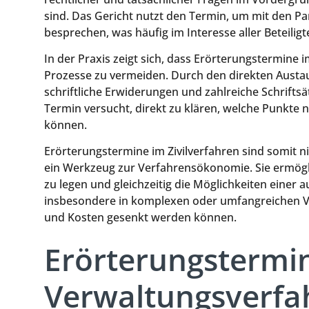
sind. Das Gericht nutzt den Termin, um mit den Par
besprechen, was häufig im Interesse aller Beteiligte
In der Praxis zeigt sich, dass Erörterungstermine i
Prozesse zu vermeiden. Durch den direkten Austa
schriftliche Erwiderungen und zahlreiche Schriftsä
Termin versucht, direkt zu klären, welche Punkte n
können.
Erörterungstermine im Zivilverfahren sind somit ni
ein Werkzeug zur Verfahrensökonomie. Sie ermögli
zu legen und gleichzeitig die Möglichkeiten einer 
insbesondere in komplexen oder umfangreichen Ve
und Kosten gesenkt werden können.
Erörterungstermi
Verwaltungsverfa