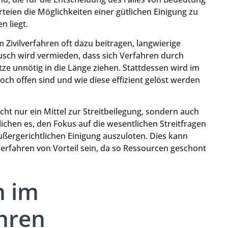
teien die Möglichkeiten einer gütlichen Einigung zu
n liegt.
m Zivilverfahren oft dazu beitragen, langwierige
usch wird vermieden, dass sich Verfahren durch
tze unnötig in die Länge ziehen. Stattdessen wird im
och offen sind und wie diese effizient gelöst werden
cht nur ein Mittel zur Streitbeilegung, sondern auch
chen es, den Fokus auf die wesentlichen Streitfragen
außergerichtlichen Einigung auszuloten. Dies kann
rfahren von Vorteil sein, da so Ressourcen geschont
n im
hren