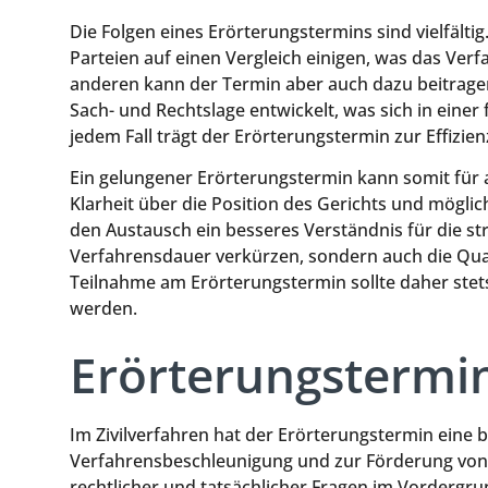
Die Folgen eines Erörterungstermins sind vielfälti
Parteien auf einen Vergleich einigen, was das Ver
anderen kann der Termin aber auch dazu beitragen,
Sach- und Rechtslage entwickelt, was sich in einer
jedem Fall trägt der Erörterungstermin zur Effizien
Ein gelungener Erörterungstermin kann somit für all
Klarheit über die Position des Gerichts und mögl
den Austausch ein besseres Verständnis für die str
Verfahrensdauer verkürzen, sondern auch die Qual
Teilnahme am Erörterungstermin sollte daher stet
werden.
Erörterungstermin
Im Zivilverfahren hat der Erörterungstermin eine 
Verfahrensbeschleunigung und zur Förderung von E
rechtlicher und tatsächlicher Fragen im Vordergru