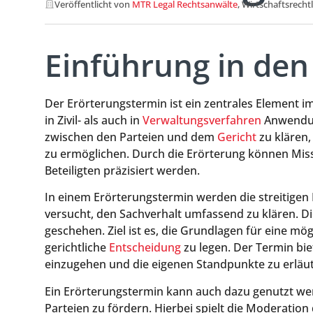
Veröffentlicht von
MTR Legal Rechtsanwälte
, Wirtschaftsrecht
Einführung in den
Der Erörterungstermin ist ein zentrales Element i
in Zivil- als auch in
Verwaltungsverfahren
Anwendung
zwischen den Parteien und dem
Gericht
zu klären,
zu ermöglichen. Durch die Erörterung können Mis
Beteiligten präzisiert werden.
In einem Erörterungstermin werden die streitigen 
versucht, den Sachverhalt umfassend zu klären. Di
geschehen. Ziel ist es, die Grundlagen für eine mög
gerichtliche
Entscheidung
zu legen. Der Termin bie
einzugehen und die eigenen Standpunkte zu erläut
Ein Erörterungstermin kann auch dazu genutzt wer
Parteien zu fördern. Hierbei spielt die Moderation