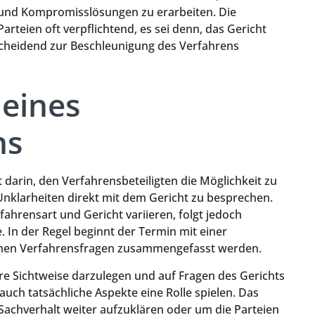
 und Kompromisslösungen zu erarbeiten. Die
arteien oft verpflichtend, es sei denn, das Gericht
tscheidend zur Beschleunigung des Verfahrens
 eines
ns
darin, den Verfahrensbeteiligten die Möglichkeit zu
nklarheiten direkt mit dem Gericht zu besprechen.
ahrensart und Gericht variieren, folgt jedoch
. In der Regel beginnt der Termin mit einer
lichen Verfahrensfragen zusammengefasst werden.
hre Sichtweise darzulegen und auf Fragen des Gerichts
uch tatsächliche Aspekte eine Rolle spielen. Das
 Sachverhalt weiter aufzuklären oder um die Parteien