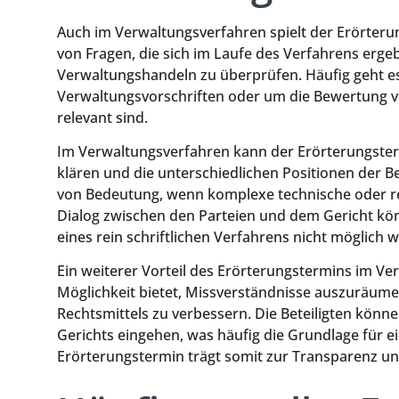
Auch im Verwaltungsverfahren spielt der Erörterun
von Fragen, die sich im Laufe des Verfahrens ergeb
Verwaltungshandeln zu überprüfen. Häufig geht e
Verwaltungsvorschriften oder um die Bewertung vo
relevant sind.
Im Verwaltungsverfahren kann der Erörterungster
klären und die unterschiedlichen Positionen der Be
von Bedeutung, wenn komplexe technische oder re
Dialog zwischen den Parteien und dem Gericht k
eines rein schriftlichen Verfahrens nicht möglich 
Ein weiterer Vorteil des Erörterungstermins im Ve
Möglichkeit bietet, Missverständnisse auszuräume
Rechtsmittels zu verbessern. Die Beteiligten könn
Gerichts eingehen, was häufig die Grundlage für ei
Erörterungstermin trägt somit zur Transparenz un