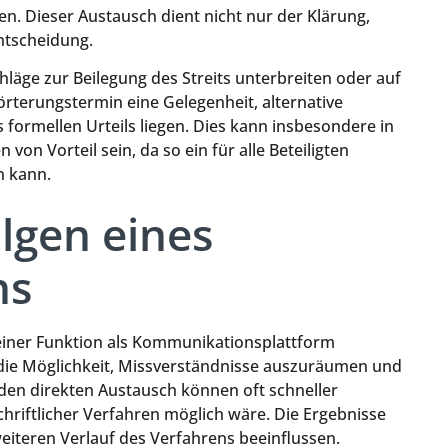
n. Dieser Austausch dient nicht nur der Klärung,
ntscheidung.
läge zur Beilegung des Streits unterbreiten oder auf
rörterungstermin eine Gelegenheit, alternative
 formellen Urteils liegen. Dies kann insbesondere in
n Vorteil sein, da so ein für alle Beteiligten
n kann.
lgen eines
ns
seiner Funktion als Kommunikationsplattform
 die Möglichkeit, Missverständnisse auszuräumen und
den direkten Austausch können oft schneller
riftlicher Verfahren möglich wäre. Die Ergebnisse
iteren Verlauf des Verfahrens beeinflussen.