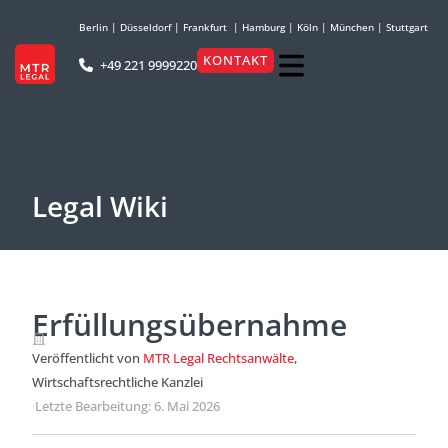
Berlin
|
Düsseldorf
|
Frankfurt
|
Hamburg
|
Köln
|
München
|
Stuttgart
KONTAKT
+49 221 9999220
Legal Wiki
Erfüllungsübernahme
Veröffentlicht von
MTR Legal Rechtsanwälte
,
Wirtschaftsrechtliche Kanzlei
·
Letzte Bearbeitung: 6. Mai 2026