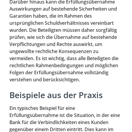
Darüber hinaus kann die Erfüllungsübernahme
Auswirkungen auf bestehende Sicherheiten und
Garantien haben, die im Rahmen des
ursprünglichen Schuldverhältnisses vereinbart
wurden. Die Beteiligten müssen daher sorgfältig
prüfen, wie sich die Übernahme auf bestehende
Verpflichtungen und Rechte auswirkt, um
ungewollte rechtliche Konsequenzen zu
vermeiden. Es ist wichtig, dass alle Beteiligten die
rechtlichen Rahmenbedingungen und möglichen
Folgen der Erfüllungsübernahme vollständig
verstehen und berücksichtigen.
Beispiele aus der Praxis
Ein typisches Beispiel für eine
Erfüllungsübernahme ist die Situation, in der eine
Bank für die Verbindlichkeiten eines Kunden
gegenüber einem Dritten eintritt. Dies kann im