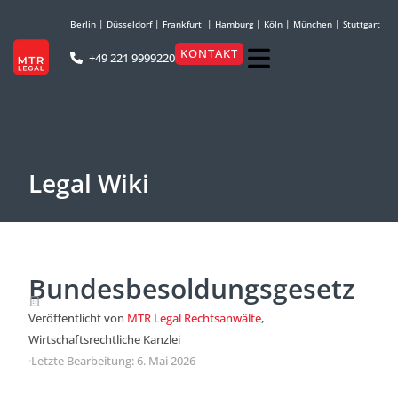
Berlin
|
Düsseldorf
|
Frankfurt
|
Hamburg
|
Köln
|
München
|
Stuttgart
KONTAKT
+49 221 9999220
Legal Wiki
Bundesbesoldungsgesetz
Veröffentlicht von
MTR Legal Rechtsanwälte
,
Wirtschaftsrechtliche Kanzlei
·
Letzte Bearbeitung: 6. Mai 2026