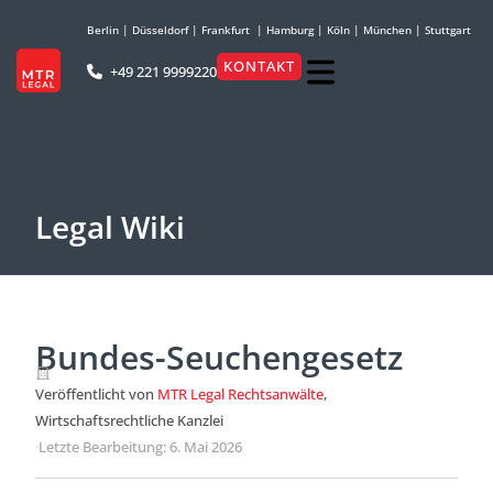
Berlin
|
Düsseldorf
|
Frankfurt
|
Hamburg
|
Köln
|
München
|
Stuttgart
KONTAKT
+49 221 9999220
Legal Wiki
Bundes-Seuchengesetz
Veröffentlicht von
MTR Legal Rechtsanwälte
,
Wirtschaftsrechtliche Kanzlei
·
Letzte Bearbeitung: 6. Mai 2026