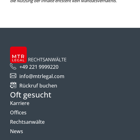
die Nutzung der Inhalte entsteht kein Mandatsverhältnis.
+49 221 9999220
info@mtrlegal.com
Rückruf buchen
Oft gesucht
Karriere
Offices
Rechtsanwälte
News