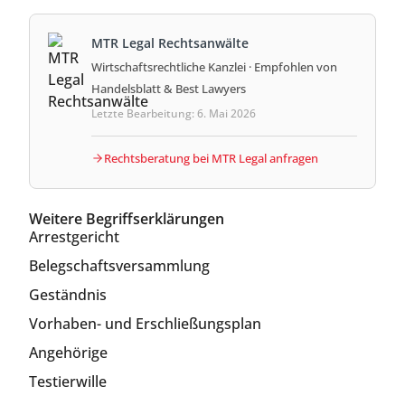
MTR Legal Rechtsanwälte
Wirtschaftsrechtliche Kanzlei · Empfohlen von
Handelsblatt & Best Lawyers
Letzte Bearbeitung: 6. Mai 2026
Rechtsberatung bei MTR Legal anfragen
Weitere Begriffserklärungen
Arrestgericht
Belegschaftsversammlung
Geständnis
Vorhaben- und Erschließungsplan
Angehörige
Testierwille