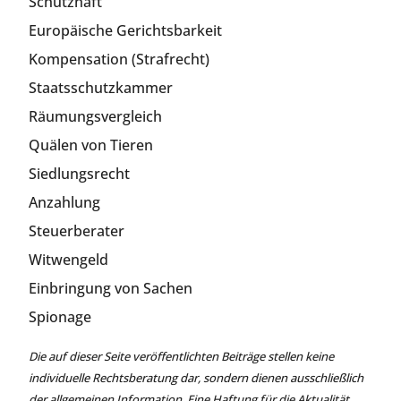
Schutzhaft
Europäische Gerichtsbarkeit
Kompensation (Strafrecht)
Staatsschutzkammer
Räumungsvergleich
Quälen von Tieren
Siedlungsrecht
Anzahlung
Steuerberater
Witwengeld
Einbringung von Sachen
Spionage
Die auf dieser Seite veröffentlichten Beiträge stellen keine
individuelle Rechtsberatung dar, sondern dienen ausschließlich
der allgemeinen Information. Eine Haftung für die Aktualität,