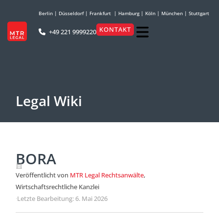
Berlin
|
Düsseldorf
|
Frankfurt
|
Hamburg
|
Köln
|
München
|
Stuttgart
KONTAKT
+49 221 9999220
Legal Wiki
BORA
Veröffentlicht von
MTR Legal Rechtsanwälte
,
Wirtschaftsrechtliche Kanzlei
·
Letzte Bearbeitung: 6. Mai 2026