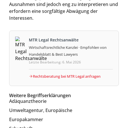
Ausnahmen sind jedoch eng zu interpretieren und
erfordern eine sorgfältige Abwägung der
Interessen.
MTR Legal Rechtsanwälte
Wirtschaftsrechtliche Kanzlei · Empfohlen von
Handelsblatt & Best Lawyers
Letzte Bearbeitung: 6. Mai 2026
Rechtsberatung bei MTR Legal anfragen
Weitere Begriffserklärungen
Adäquanztheorie
Umweltagentur, Europäische
Europakammer