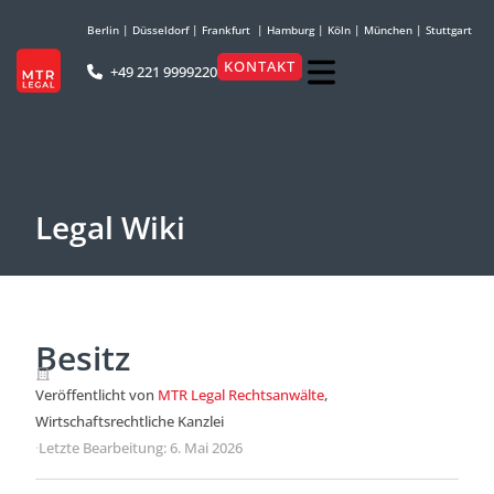
Berlin
|
Düsseldorf
|
Frankfurt
|
Hamburg
|
Köln
|
München
|
Stuttgart
KONTAKT
+49 221 9999220
Legal Wiki
Besitz
Veröffentlicht von
MTR Legal Rechtsanwälte
,
Wirtschaftsrechtliche Kanzlei
·
Letzte Bearbeitung: 6. Mai 2026