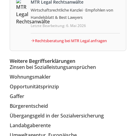
MTR Legal Rechtsanwälte
Wirtschaftsrechtliche Kanzlei · Empfohlen von
Handelsblatt & Best Lawyers
Letzte Bearbeitung: 6. Mai 2026
Rechtsberatung bei MTR Legal anfragen
Weitere Begriffserklärungen
Zinsen bei Sozialleistungsansprüchen
Wohnungsmakler
Opportunitätsprinzip
Gaffer
Bürgerentscheid
Übergangsgeld in der Sozialversicherung
Landabgaberente
Umweltagentur, Europäische