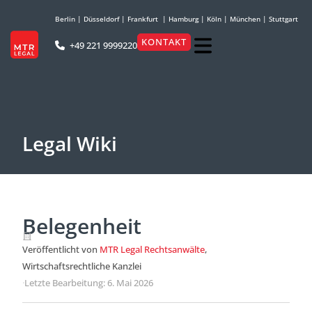
Berlin
|
Düsseldorf
|
Frankfurt
|
Hamburg
|
Köln
|
München
|
Stuttgart
KONTAKT
+49 221 9999220
Legal Wiki
Belegenheit
Veröffentlicht von
MTR Legal Rechtsanwälte
,
Wirtschaftsrechtliche Kanzlei
·
Letzte Bearbeitung: 6. Mai 2026