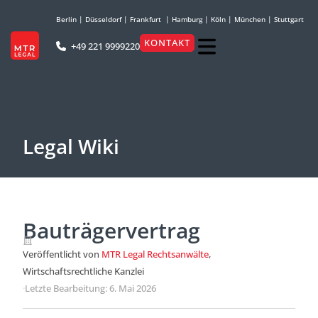
Berlin
|
Düsseldorf
|
Frankfurt
|
Hamburg
|
Köln
|
München
|
Stuttgart
KONTAKT
+49 221 9999220
Legal Wiki
Bauträgervertrag
Veröffentlicht von
MTR Legal Rechtsanwälte
,
Wirtschaftsrechtliche Kanzlei
·
Letzte Bearbeitung: 6. Mai 2026