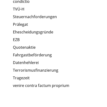
condictio
TVÜ-H
Steuernachforderungen
Prälegat
Ehescheidungsgründe
EZB
Quotenaktie
Fahrgastbeförderung
Datenhehlerei
Terrorismusfinanzierung
Tragezeit
venire contra factum proprium