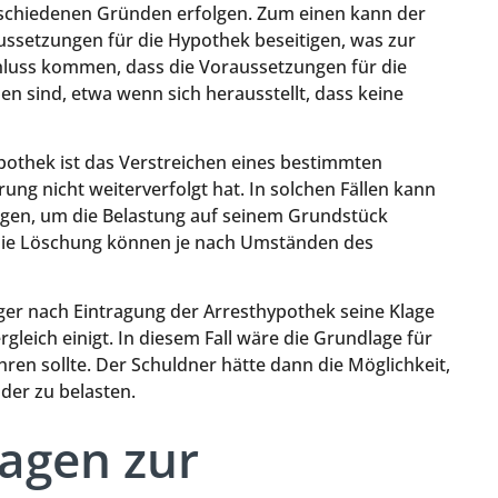
schiedenen Gründen erfolgen. Zum einen kann der
ussetzungen für die Hypothek beseitigen, was zur
hluss kommen, dass die Voraussetzungen für die
n sind, etwa wenn sich herausstellt, dass keine
pothek ist das Verstreichen eines bestimmten
ung nicht weiterverfolgt hat. In solchen Fällen kann
gen, um die Belastung auf seinem Grundstück
die Löschung können je nach Umständen des
biger nach Eintragung der Arresthypothek seine Klage
leich einigt. In diesem Fall wäre die Grundlage für
ren sollte. Der Schuldner hätte dann die Möglichkeit,
der zu belasten.
ragen zur