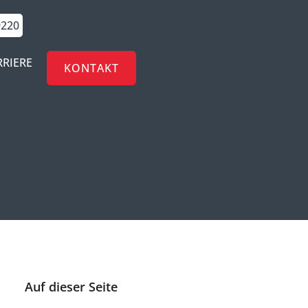
9220
RRIERE
KONTAKT
Auf dieser Seite