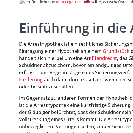
Veröffentlicht von
MTR Legal Rechtsanwälte
, Wirtschaftsrecht
Einführung in die
Die Arresthypothek ist ein rechtliches Sicherungs
Eintragung einer Hypothek an einem
Grundstück
o
handelt sich hierbei um eine Art
Pfandrecht
, das 
Schuldner abzusichern, bevor ein endgültiges Urtei
erfolgt in der Regel im Zuge eines Sicherungsverfah
Forderung
auch dann durchzusetzen, wenn der Sc
oder beiseitezuschaffen.
Im Gegensatz zu anderen Formen der Hypothek, die
ist die Arresthypothek eine kurzfristige Sicherung.
der Gläubiger befürchtet, dass der Schuldner sei
Vollstreckung eines Urteils kommt. Die Arresthyp
unbeweglichem Vermögen lasten, wobei sie im Ber