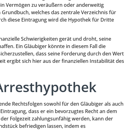
sein Vermögen zu veräußern oder anderweitig
m Grundbuch, welches das zentrale Verzeichnis für
ch diese Eintragung wird die Hypothek für Dritte
inanzielle Schwierigkeiten gerät und droht, seine
affen. Ein Gläubiger könnte in diesem Fall die
icherzustellen, dass seine Forderung durch den Wert
t ergibt sich hier aus der finanziellen Instabilität des
Arresthypothek
hende Rechtsfolgen sowohl für den Gläubiger als auch
 Eintragung, dass er ein bevorzugtes Recht an dem
n der Folgezeit zahlungsunfähig werden, kann der
dstück befriedigen lassen, indem es