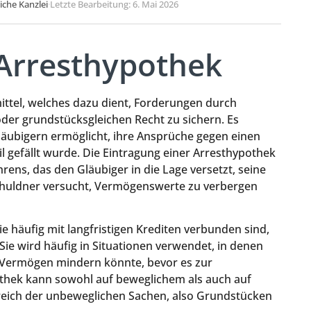
liche Kanzlei
·
Letzte Bearbeitung: 6. Mai 2026
 Arresthypothek
mittel, welches dazu dient, Forderungen durch
der grundstücksgleichen Recht zu sichern. Es
Gläubigern ermöglicht, ihre Ansprüche gegen einen
l gefällt wurde. Die Eintragung einer Arresthypothek
rens, das den Gläubiger in die Lage versetzt, seine
huldner versucht, Vermögenswerte zu verbergen
 häufig mit langfristigen Krediten verbunden sind,
 Sie wird häufig in Situationen verwendet, in denen
n Vermögen mindern könnte, bevor es zur
othek kann sowohl auf beweglichem als auch auf
eich der unbeweglichen Sachen, also Grundstücken