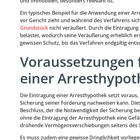
und Immobilien, besonders relevant ist.
Ein typisches Beispiel für die Anwendung einer Arre
vor Gericht zieht und während des Verfahrens sich
Grundstück
nicht veräußert. Durch die Eintragung
belastet, wodurch seine Veräußerung erheblich er
gewissen Schutz, bis das Verfahren endgültig entsc
Voraussetzungen f
einer Arresthypot
Die Eintragung einer Arresthypothek setzt voraus,
Sicherung seiner Forderung nachweisen kann. Dies 
Beschluss, der die Notwendigkeit der Sicherung b
ohne die Eintragung der Arresthypothek eine Gefä
drohende Vermögensverschiebungen seitens des 
Es muss zudem eine gewisse Dringlichkeit vorliegen,