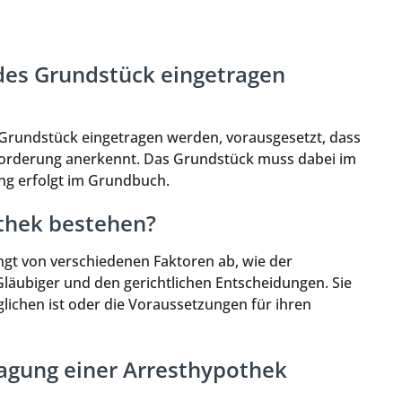
des Grundstück eingetragen
 Grundstück eingetragen werden, vorausgesetzt, dass
 Forderung anerkennt. Das Grundstück muss dabei im
ng erfolgt im Grundbuch.
othek bestehen?
gt von verschiedenen Faktoren ab, wie der
äubiger und den gerichtlichen Entscheidungen. Sie
ichen ist oder die Voraussetzungen für ihren
ragung einer Arresthypothek