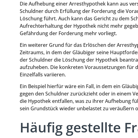
Die Aufhebung einer Arresthypothek kann aus ver
Schuldner durch Erfüllung der Forderung die Vora
Löschung führt. Auch kann das Gericht zu dem Sc
Aufrechterhaltung der Hypothek nicht mehr gegebe
Gefährdung der Forderung mehr vorliegt.
Ein weiterer Grund für das Erlöschen der Arresthy
Zeitraums, in dem der Gläubiger seine Hauptforder
der Schuldner die Löschung der Hypothek beantra
aufzuheben. Die konkreten Voraussetzungen für 
Einzelfalls variieren.
Ein Beispiel hierfür wäre ein Fall, in dem ein Gläu
gegen den Schuldner zurückzieht oder in einem Verg
die Hypothek entfallen, was zu ihrer Aufhebung füh
sein Grundstück wieder unbelastet zu veräußern o
Häufig gestellte F