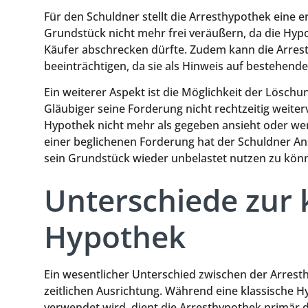
Für den Schuldner stellt die Arresthypothek eine e
Grundstück nicht mehr frei veräußern, da die Hyp
Käufer abschrecken dürfte. Zudem kann die Arrest
beeinträchtigen, da sie als Hinweis auf bestehende
Ein weiterer Aspekt ist die Möglichkeit der Lösch
Gläubiger seine Forderung nicht rechtzeitig weiter
Hypothek nicht mehr als gegeben ansieht oder wen
einer beglichenen Forderung hat der Schuldner An
sein Grundstück wieder unbelastet nutzen zu kön
Unterschiede zur 
Hypothek
Ein wesentlicher Unterschied zwischen der Arresth
zeitlichen Ausrichtung. Während eine klassische Hy
verwendet wird, dient die Arresthypothek primär 