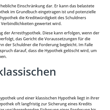
rhebliche Einschränkung dar. Er kann das belastete
othek im Grundbuch eingetragen ist und potenzielle
hypothek die Kreditwürdigkeit des Schuldners
 Verbindlichkeiten gewertet wird.
ung der Arresthypothek. Diese kann erfolgen, wenn der
verfolgt, das Gericht die Voraussetzungen für die
n der Schuldner die Forderung begleicht. Im Falle
spruch darauf, dass die Hypothek gelöscht wird, um
nen.
klassischen
ypothek und einer klassischen Hypothek liegt in ihrer
pothek oft langfristig zur Sicherung eines Kredits
der vorübergehenden Sicherung einer Forderung bis