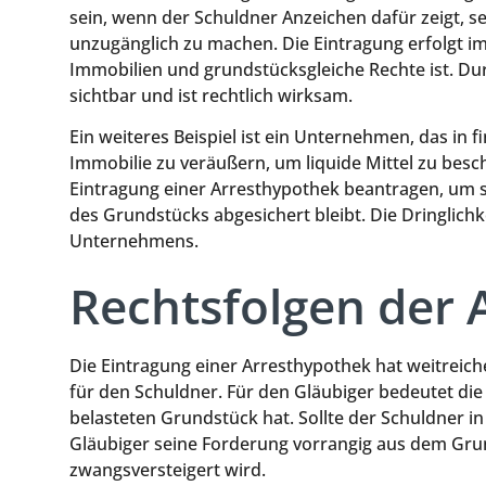
sein, wenn der Schuldner Anzeichen dafür zeigt, 
unzugänglich zu machen. Die Eintragung erfolgt i
Immobilien und grundstücksgleiche Rechte ist. Dur
sichtbar und ist rechtlich wirksam.
Ein weiteres Beispiel ist ein Unternehmen, das in f
Immobilie zu veräußern, um liquide Mittel zu besch
Eintragung einer Arresthypothek beantragen, um s
des Grundstücks abgesichert bleibt. Die Dringlichkei
Unternehmens.
Rechtsfolgen der 
Die Eintragung einer Arresthypothek hat weitreic
für den Schuldner. Für den Gläubiger bedeutet die
belasteten Grundstück hat. Sollte der Schuldner i
Gläubiger seine Forderung vorrangig aus dem Grun
zwangsversteigert wird.