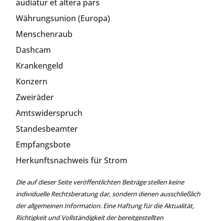
audiatur et altera pars
Währungsunion (Europa)
Menschenraub
Dashcam
Krankengeld
Konzern
Zweiräder
Amtswiderspruch
Standesbeamter
Empfangsbote
Herkunftsnachweis für Strom
Die auf dieser Seite veröffentlichten Beiträge stellen keine
individuelle Rechtsberatung dar, sondern dienen ausschließlich
der allgemeinen Information. Eine Haftung für die Aktualität,
Richtigkeit und Vollständigkeit der bereitgestellten