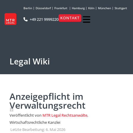
Berlin
|
Düsseldorf
|
Frankfurt
|
Hamburg
|
Köln
|
München
|
Stuttgart
KONTAKT
+49 221 9999220
Legal Wiki
Anzeigepflicht im
Verwaltungsrecht
Veröffentlicht von
MTR Legal Rechtsanwälte
,
Wirtschaftsrechtliche Kanzlei
·
Letzte Bearbeitung: 6. Mai 2026