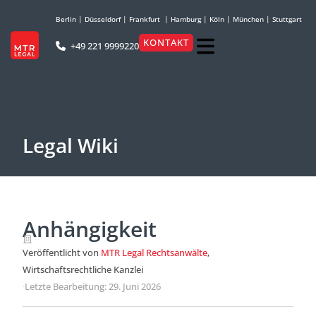
Berlin
|
Düsseldorf
|
Frankfurt
|
Hamburg
|
Köln
|
München
|
Stuttgart
KONTAKT
+49 221 9999220
Legal Wiki
Anhängigkeit
Veröffentlicht von
MTR Legal Rechtsanwälte
,
Wirtschaftsrechtliche Kanzlei
·
Letzte Bearbeitung: 29. Juni 2026