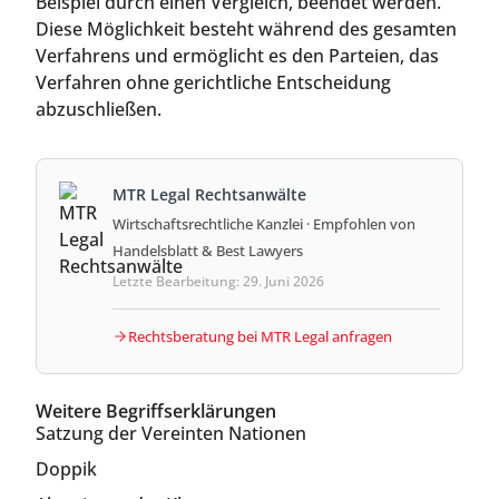
Beispiel durch einen Vergleich, beendet werden.
Diese Möglichkeit besteht während des gesamten
Verfahrens und ermöglicht es den Parteien, das
Verfahren ohne gerichtliche Entscheidung
abzuschließen.
MTR Legal Rechtsanwälte
Wirtschaftsrechtliche Kanzlei · Empfohlen von
Handelsblatt & Best Lawyers
Letzte Bearbeitung: 29. Juni 2026
Rechtsberatung bei MTR Legal anfragen
Weitere Begriffserklärungen
Satzung der Vereinten Nationen
Doppik