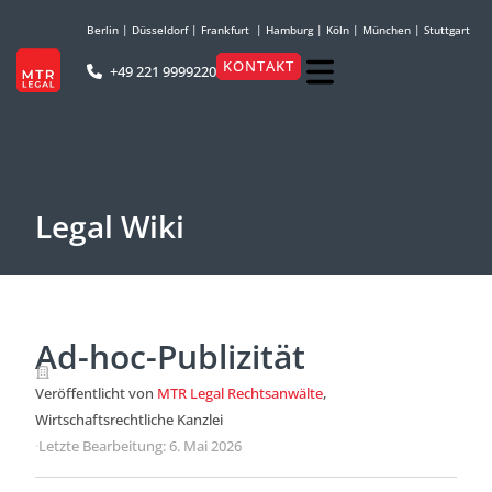
Berlin
|
Düsseldorf
|
Frankfurt
|
Hamburg
|
Köln
|
München
|
Stuttgart
KONTAKT
+49 221 9999220
Legal Wiki
Ad-hoc-Publizität
Veröffentlicht von
MTR Legal Rechtsanwälte
,
Wirtschaftsrechtliche Kanzlei
·
Letzte Bearbeitung: 6. Mai 2026