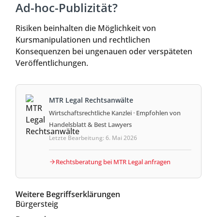
Ad-hoc-Publizität?
Risiken beinhalten die Möglichkeit von
Kursmanipulationen und rechtlichen
Konsequenzen bei ungenauen oder verspäteten
Veröffentlichungen.
MTR Legal Rechtsanwälte
Wirtschaftsrechtliche Kanzlei · Empfohlen von
Handelsblatt & Best Lawyers
Letzte Bearbeitung: 6. Mai 2026
Rechtsberatung bei MTR Legal anfragen
Weitere Begriffserklärungen
Bürgersteig