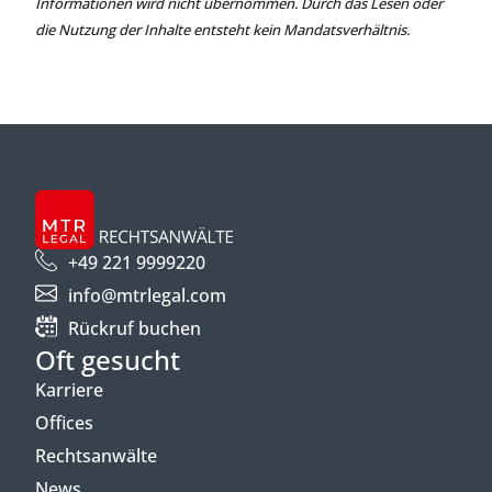
Informationen wird nicht übernommen. Durch das Lesen oder
die Nutzung der Inhalte entsteht kein Mandatsverhältnis.
+49 221 9999220
info@mtrlegal.com
Rückruf buchen
Oft gesucht
Karriere
Offices
Rechtsanwälte
News