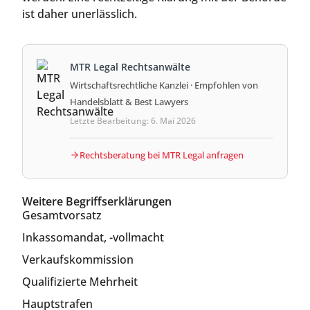
ist daher unerlässlich.
MTR Legal Rechtsanwälte
Wirtschaftsrechtliche Kanzlei · Empfohlen von
Handelsblatt & Best Lawyers
Letzte Bearbeitung: 6. Mai 2026
Rechtsberatung bei MTR Legal anfragen
Weitere Begriffserklärungen
Gesamtvorsatz
Inkassomandat, -vollmacht
Verkaufskommission
Qualifizierte Mehrheit
Hauptstrafen