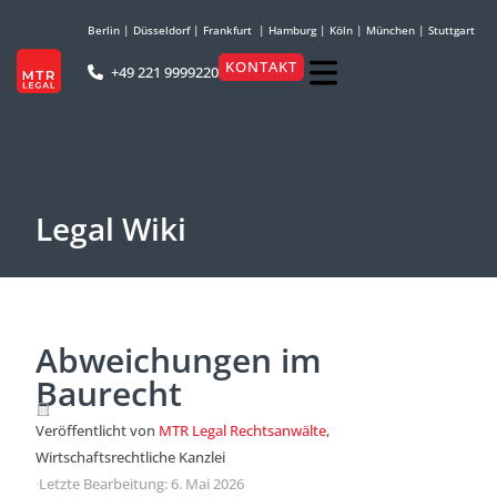
Berlin
|
Düsseldorf
|
Frankfurt
|
Hamburg
|
Köln
|
München
|
Stuttgart
KONTAKT
+49 221 9999220
Legal Wiki
Abweichungen im
Baurecht
Veröffentlicht von
MTR Legal Rechtsanwälte
,
Wirtschaftsrechtliche Kanzlei
·
Letzte Bearbeitung: 6. Mai 2026