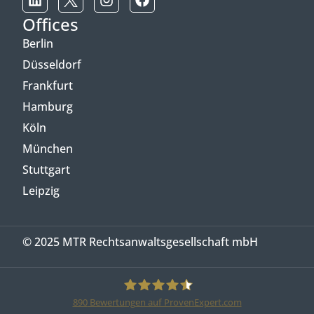
Offices
Berlin
Düsseldorf
Frankfurt
Hamburg
Köln
München
Stuttgart
Leipzig
© 2025 MTR Rechtsanwaltsgesellschaft mbH
890
Bewertungen auf ProvenExpert.com