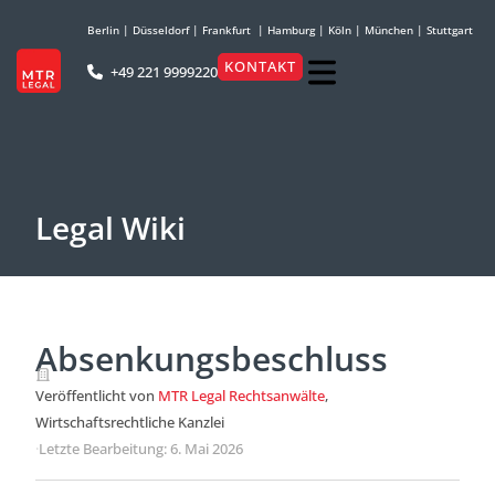
Berlin
|
Düsseldorf
|
Frankfurt
|
Hamburg
|
Köln
|
München
|
Stuttgart
KONTAKT
+49 221 9999220
Legal Wiki
Absenkungsbeschluss
Veröffentlicht von
MTR Legal Rechtsanwälte
,
Wirtschaftsrechtliche Kanzlei
·
Letzte Bearbeitung: 6. Mai 2026