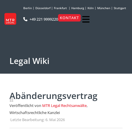
Berlin
|
Düsseldorf
|
Frankfurt
|
Hamburg
|
Köln
|
München
|
Stuttgart
KONTAKT
+49 221 9999220
Legal Wiki
Abänderungsvertrag
Veröffentlicht von
MTR Legal Rechtsanwälte
,
Wirtschaftsrechtliche Kanzlei
·
Letzte Bearbeitung: 6. Mai 2026