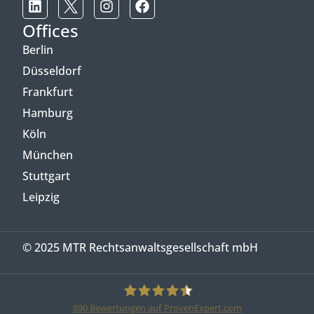
Offices
Berlin
Düsseldorf
Frankfurt
Hamburg
Köln
München
Stuttgart
Leipzig
© 2025 MTR Rechtsanwaltsgesellschaft mbH
890
Bewertungen auf ProvenExpert.com