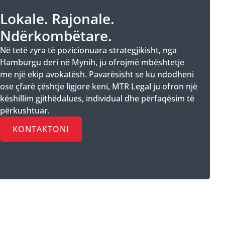
Lokale. Rajonale.
Ndërkombëtare.
Në tetë zyra të pozicionuara strategjikisht, nga
Hamburgu deri në Mynih, ju ofrojmë mbështetje
me një ekip avokatësh. Pavarësisht se ku ndodheni
ose çfarë çështje ligjore keni, MTR Legal ju ofron një
këshillim gjithëdalues, individual dhe përfaqësim të
përkushtuar.
KONTAKTONI