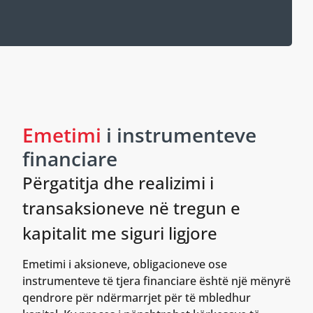
Emetimi
i instrumenteve
financiare
Përgatitja dhe realizimi i
transaksioneve në tregun e
kapitalit me siguri ligjore
Emetimi i aksioneve, obligacioneve ose
instrumenteve të tjera financiare është një mënyrë
qendrore për ndërmarrjet për të mbledhur