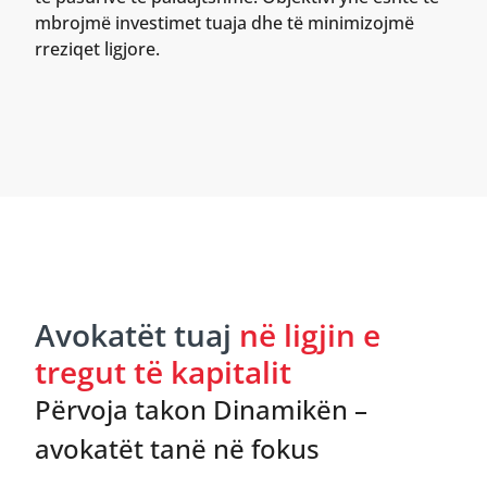
mbrojmë investimet tuaja dhe të minimizojmë
rreziqet ligjore.
Avokatët tuaj
në ligjin e
tregut të kapitalit
Përvoja takon Dinamikën –
avokatët tanë në fokus