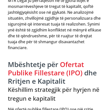
MTR Legal ju përfaqëson në të gjitha llojet e
mosmarrëveshjeve të tregut të kapitalit, qoftë
jashtëgjyqësisht ose në gjykatë. Ne analizojmë
situatën, zhvillojmë zgjidhje të personalizuara dhe
sigurojmë që interesat tuaja të realizohen. Synimi
ynë është të zgjidhim konfliktet në mënyrë efikase
dhe të qëndrueshme, për të ruajtur të drejtat
tuaja dhe për të shmangur disavantazhet
financiare.
Mbështetje për
Ofertat
Publike Fillestare (IPO)
dhe
Rritjen e Kapitalit
Këshillim strategjik për hyrjen në
tregun e kapitalit
Një ofertë publike fillestare (IPO) ose një rritje