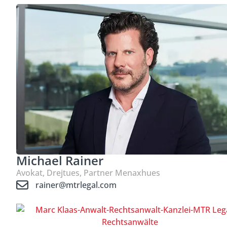
Michael Rainer
Avokat, Drejtues, Partner Menaxhues
rainer@mtrlegal.com