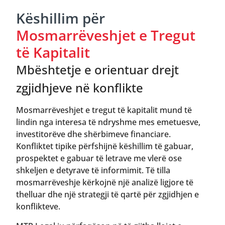
Këshillim për
Mosmarrëveshjet e Tregut
të Kapitalit
Mbështetje e orientuar drejt
zgjidhjeve në konflikte
Mosmarrëveshjet e tregut të kapitalit mund të
lindin nga interesa të ndryshme mes emetuesve,
investitorëve dhe shërbimeve financiare.
Konfliktet tipike përfshijnë këshillim të gabuar,
prospektet e gabuar të letrave me vlerë ose
shkeljen e detyrave të informimit. Të tilla
mosmarrëveshje kërkojnë një analizë ligjore të
thelluar dhe një strategji të qartë për zgjidhjen e
konflikteve.