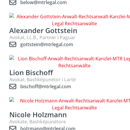
below@mtrlegal.com
Alexander Gottstein
Avokat, LL.B., Partner i Paguar
gottstein@mtrlegal.com
Lion Bischoff
Avokat, Bashkëpunëtor i Lartë
bischoff@mtrlegal.com
Nicole Holzmann
Avokate, Bashkëpunëtore
holzmann@mtrlegal.com