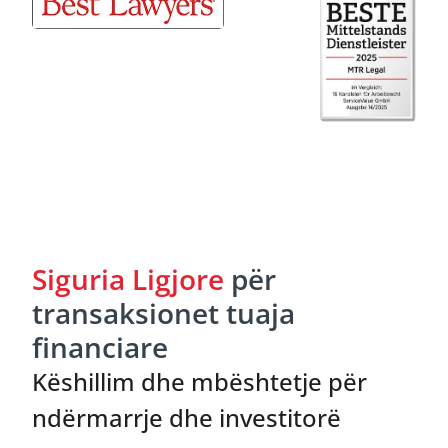
Siguria Ligjore
për
transaksionet tuaja
financiare
Këshillim dhe mbështetje për
ndërmarrje dhe investitorë