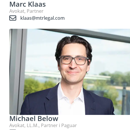
Marc Klaas
Avokat, Partner
klaas@mtrlegal.com
Michael Below
Avokat, LL.M., Partner i Paguar