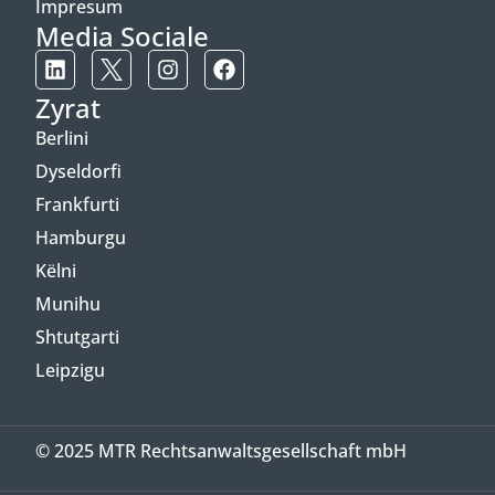
Impresum
Media Sociale
Zyrat
Berlini
Dyseldorfi
Frankfurti
Hamburgu
Këlni
Munihu
Shtutgarti
Leipzigu
© 2025 MTR Rechtsanwaltsgesellschaft mbH