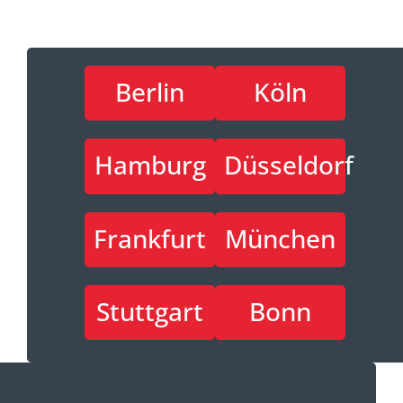
Berlin
Köln
Hamburg
Düsseldorf
Frankfurt
München
Stuttgart
Bonn