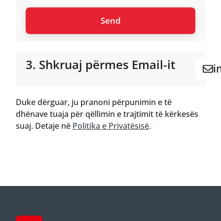
3. Shkruaj përmes Email-it
i
Duke dërguar, ju pranoni përpunimin e të
dhënave tuaja për qëllimin e trajtimit të kërkesës
suaj. Detaje në
Politika e Privatësisë
.