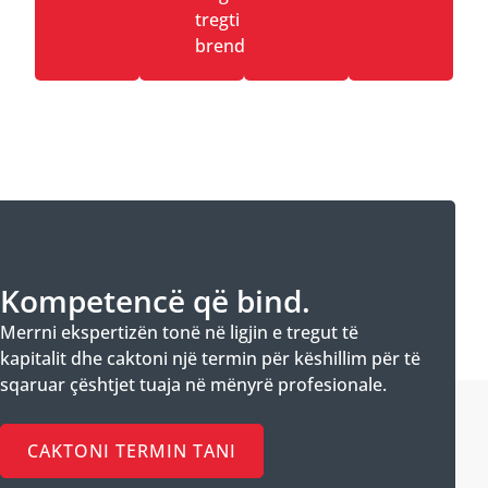
tregti
brenda
Kompetencë që bind.
Merrni ekspertizën tonë në ligjin e tregut të
kapitalit dhe caktoni një termin për këshillim për të
sqaruar çështjet tuaja në mënyrë profesionale.
CAKTONI TERMIN TANI