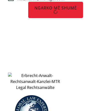
NGARKO MË SHUMË