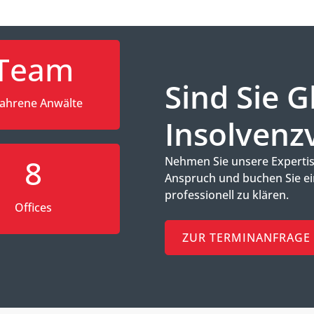
Team
Sind Sie G
fahrene Anwälte
Insolvenz
8
Nehmen Sie unsere Expertise
Anspruch und buchen Sie ei
professionell zu klären.
Offices
ZUR TERMINANFRAGE