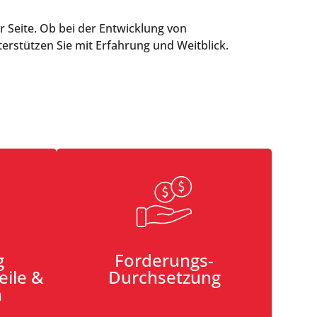
 Seite. Ob bei der Entwicklung von
erstützen Sie mit Erfahrung und Weitblick.
g
Forderungs-
eile &
Durchsetzung
n