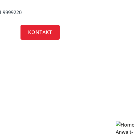
1 9999220
RRIERE
KONTAKT