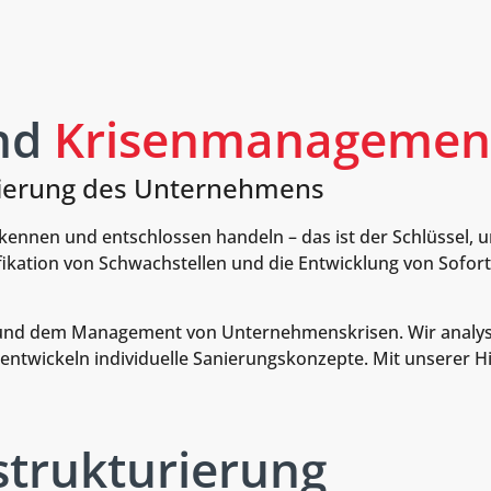
nd
Krisenmanagemen
sierung des Unternehmens
erkennen und entschlossen handeln – das ist der Schlüssel
ntifikation von Schwachstellen und die Entwicklung von Sof
und dem Management von Unternehmenskrisen. Wir analysiere
twickeln individuelle Sanierungskonzepte. Mit unserer Hilf
trukturierung