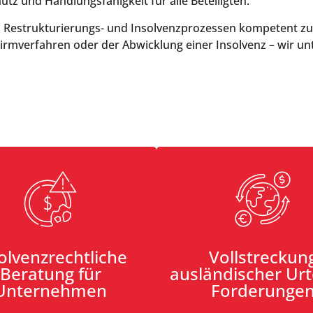
hutz und Handlungsfähigkeit für alle Beteiligten.
 Restrukturierungs- und Insolvenzprozessen kompetent zur
irmverfahren oder der Abwicklung einer Insolvenz – wir unt
olvenzrechtliche
Vollstreckun
Beratung für
ausländischer Urt
Unternehmen
Forderunge