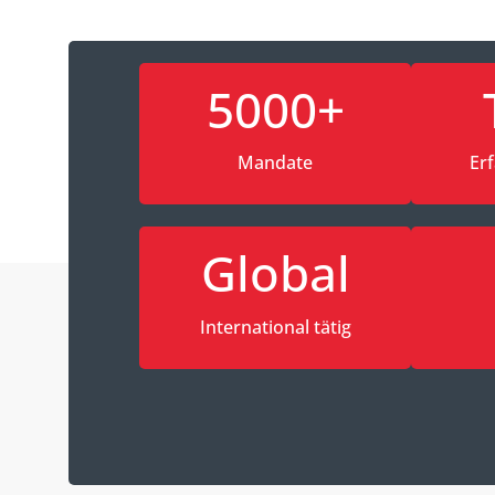
5000+
Mandate
Er
Global
International tätig