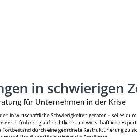
ngen in schwierigen Z
eratung für Unternehmen in der Krise
n in wirtschaftliche Schwierigkeiten geraten – sei es d
cheidend, frühzeitig auf rechtliche und wirtschaftliche Ex
en Fortbestand durch eine geordnete Restrukturierung zu sic