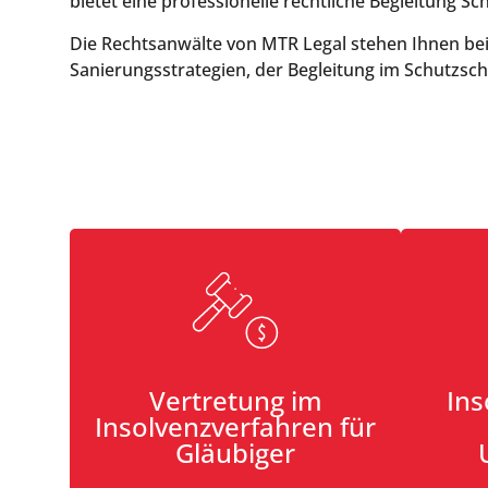
bietet eine professionelle rechtliche Begleitung Sc
Die Rechtsanwälte von MTR Legal stehen Ihnen bei
Sanierungsstrategien, der Begleitung im Schutzsch
Vertretung im
Ins
Insolvenzverfahren für
Gläubiger