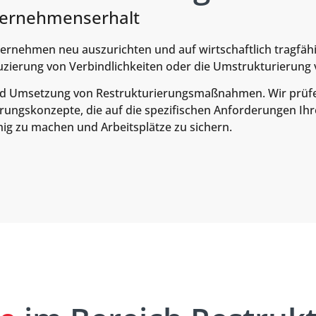
nternehmenserhalt
nternehmen neu auszurichten und auf wirtschaftlich tragf
uzierung von Verbindlichkeiten oder die Umstrukturierun
 und Umsetzung von Restrukturierungsmaßnahmen. Wir prüf
rungskonzepte, die auf die spezifischen Anforderungen Ih
hig zu machen und Arbeitsplätze zu sichern.