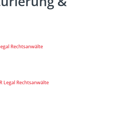
turierung &