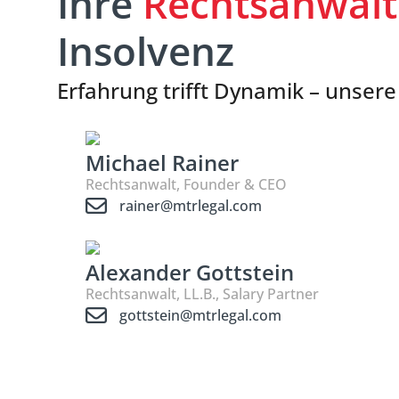
Ihre
Rechtsanwält
Insolvenz
Erfahrung trifft Dynamik – unser
Michael Rainer
Rechtsanwalt, Founder & CEO
rainer@mtrlegal.com
Alexander Gottstein
Rechtsanwalt, LL.B., Salary Partner
gottstein@mtrlegal.com