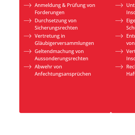
Anmeldung & Prüfung von
Unt
Forderungen
Ins
Durchsetzung von
Eig
Sicherungsrechten
Sch
Vertretung in
Ent
Gläubigerversammlungen
von
Geltendmachung von
Ver
Aussonderungsrechten
Ins
Abwehr von
Rec
Anfechtungsansprüchen
Haf