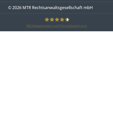
© 2026 MTR Rechtsanwaltsgesellschaft mbH
890
Bewertungen auf ProvenExpert.com
MTR Legal Rechtsanwälte