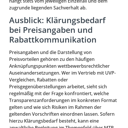
hängt stets vom jeweiligen Einzelfall und dem
zugrunde liegenden Sachverhalt ab.
Ausblick: Klärungsbedarf
bei Preisangaben und
Rabattkommunikation
Preisangaben und die Darstellung von
Preisvorteilen gehören zu den häufigen
Anknüpfungspunkten wettbewerbsrechtlicher
Auseinandersetzungen. Wer im Vertrieb mit UVP-
Vergleichen, Rabatten oder
Preisgegenüberstellungen arbeitet, sieht sich
regelmäßig mit der Frage konfrontiert, welche
Transparenzanforderungen im konkreten Format
gelten und wie sich Risiken im Rahmen der
geltenden Vorschriften einordnen lassen. Sofern
hierzu Klärungsbedarf besteht, kann eine
anwaltliche Begleitung im Themenfeld über MTR