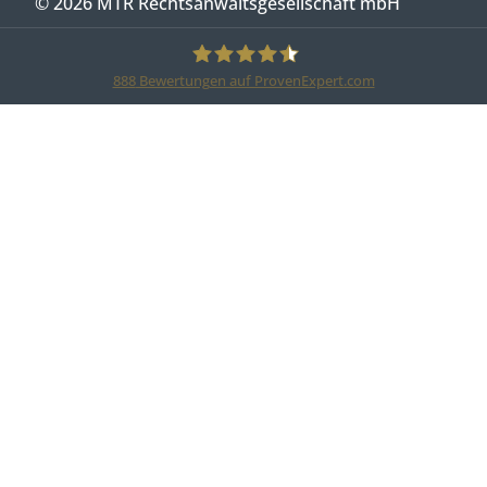
© 2026 MTR Rechtsanwaltsgesellschaft mbH
888
Bewertungen auf ProvenExpert.com
MTR Legal Rechtsanwälte