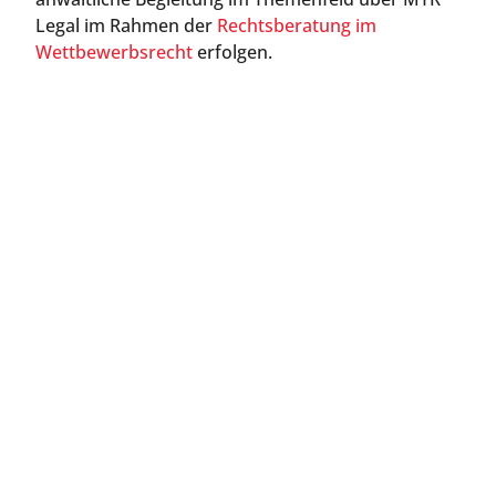
Legal im Rahmen der
Rechtsberatung im
Wettbewerbsrecht
erfolgen.
Jetzt Kontakt aufnehmen
Direkt anrufen oder Rückruftermin online
buchen.