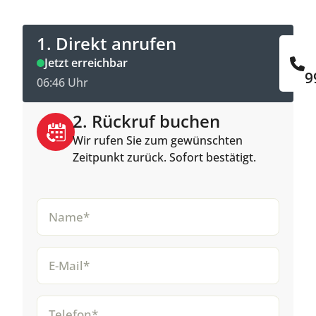
1. Direkt anrufen
Jetzt erreichbar
9
06:46 Uhr
2. Rückruf buchen
Wir rufen Sie zum gewünschten
Zeitpunkt zurück. Sofort bestätigt.