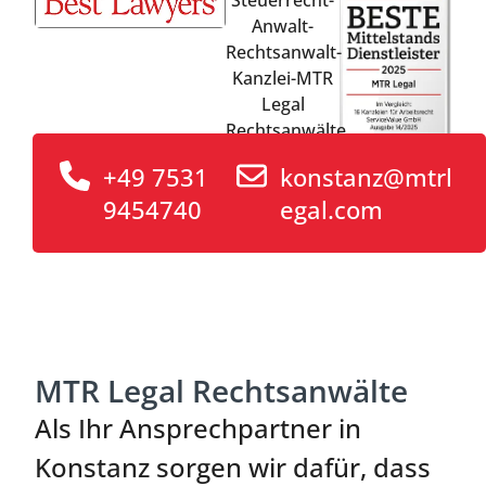
+49 7531
konstanz@mtrl
9454740
egal.com
MTR Legal Rechtsanwälte
Als Ihr Ansprechpartner in
Konstanz sorgen wir dafür, dass