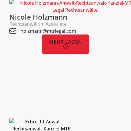
Nicole Holzmann
Rechtsanwältin, Associate
holzmann@mtrlegal.com
MEHR LADEN