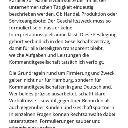
Parallel zur Namenswahl sollte der Inhalt der
unternehmerischen Tätigkeit eindeutig
beschrieben werden. Ob Handel, Produktion oder
Serviceangebote: Der Geschäftszweck muss so
formuliert sein, dass er keine
Interpretationsspielräume lässt. Diese Festlegung
gehört verbindlich in den Gesellschaftsvertrag,
damit für alle Beteiligten transparent bleibt,
welche Aufgaben und Leistungen die
Kommanditgesellschaft tatsächlich verfolgt.
Die Grundregeln rund um Firmierung und Zweck
gelten nicht nur für Hamburg, sondern für
Kommanditgesellschaften in ganz Deutschland.
Wer beides präzise ausarbeitet, schafft klare
Verhältnisse – sowohl gegenüber Behörden als
auch gegenüber Kunden und Geschäftspartnern.
In einzelnen Fragen können Rechtsanwälte dabei
unterstützen, Formulierungen sauber und
stimmig einzuordnen.