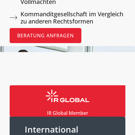
Vollmachten​
Kommanditgesellschaft im Vergleich
zu anderen Rechtsformen​
BERATUNG ANFRAGEN
IR Global Member
International