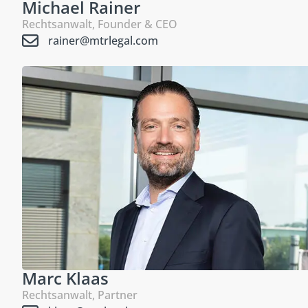
Michael Rainer
Rechtsanwalt, Founder & CEO
rainer@mtrlegal.com
Marc Klaas
Rechtsanwalt, Partner