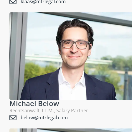
klaas@mtrlegal.com
Michael Below
Rechtsanwalt, LL.M., Salary Partner
below@mtrlegal.com