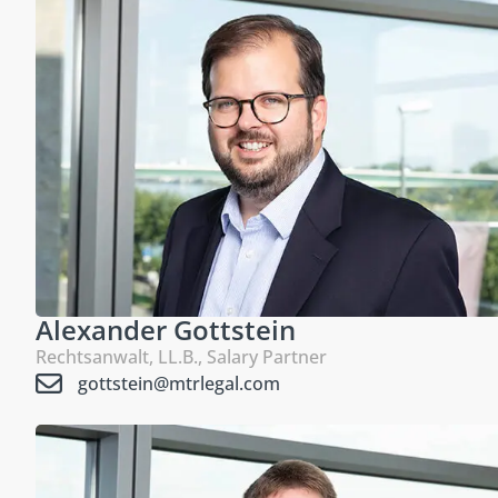
Alexander Gottstein
Rechtsanwalt, LL.B., Salary Partner
gottstein@mtrlegal.com