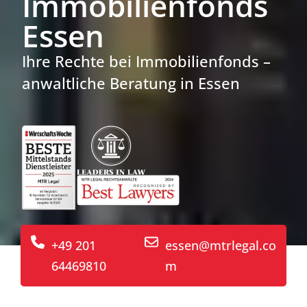
Immobilienfonds
Essen
Ihre Rechte bei Immobilienfonds –
anwaltliche Beratung in Essen
+49 201
essen@mtrlegal.co
64469810
m