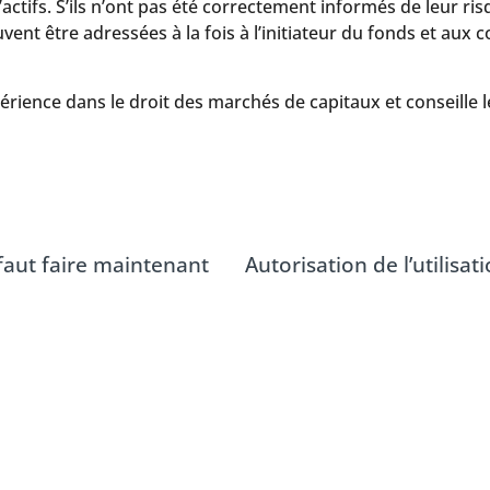
actifs. S’ils n’ont pas été correctement informés de leur ris
tre adressées à la fois à l’initiateur du fonds et aux cons
ence dans le droit des marchés de capitaux et conseille l
l faut faire maintenant