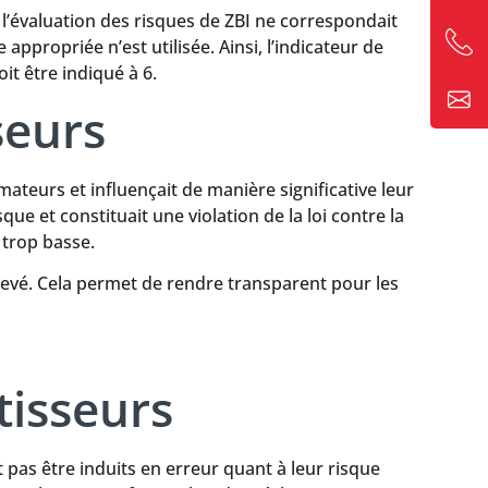
 l’évaluation des risques de ZBI ne correspondait
ppropriée n’est utilisée. Ainsi, l’indicateur de
t être indiqué à 6.
seurs
ateurs et influençait de manière significative leur
ue et constituait une violation de la loi contre la
 trop basse.
s élevé. Cela permet de rendre transparent pour les
isseurs
pas être induits en erreur quant à leur risque