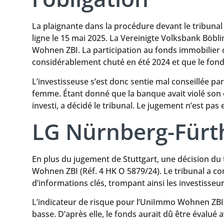
La plaignante dans la procédure devant le tribunal 
ligne le 15 mai 2025. La Vereinigte Volksbank Böb
Wohnen ZBI. La participation au fonds immobilier o
considérablement chuté en été 2024 et que le fond
L’investisseuse s’est donc sentie mal conseillée pa
femme. Étant donné que la banque avait violé son o
investi, a décidé le tribunal. Le jugement n’est pa
LG Nürnberg-Fürth
En plus du jugement de Stuttgart, une décision du
Wohnen ZBI (Réf. 4 HK O 5879/24). Le tribunal a co
d’informations clés, trompant ainsi les investisseu
L’indicateur de risque pour l’UniImmo Wohnen ZBI 
basse. D’après elle, le fonds aurait dû être évalué a