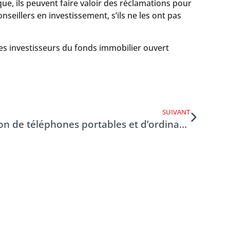
que, ils peuvent faire valoir des réclamations pour
eillers en investissement, s’ils ne les ont pas
es investisseurs du fonds immobilier ouvert
SUIVANT
Autorisation de l’utilisation de téléphones portables et d’ordinateurs portables lors des assemblées générales