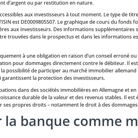
t d’argent ou par restitution en nature.
cessibles aux investisseurs à tout moment. Le type de titre
 l’ISIN est DE0009805507. Le graphique de cours du fonds fou
ères aux investisseurs. Des informations supplémentaires s
être trouvées dans le prospectus et dans les informations es
ment à une obligation en raison d’un conseil erroné ou d’u
amation pour dommages directement contre le débiteur. Il est
a possibilité de participer au marché immobilier allemand et
i garantissent la protection des investisseurs.
icipations dans des sociétés immobilières en Allemagne et e
oissance durable de la valeur et des revenus stables. Il est 
ir ses propres droits – notamment le droit à des dommages-
ar la banque comme 