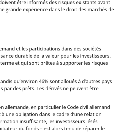
oivent être informés des risques existants avant
une grande expérience dans le droit des marchés de
emand et les participations dans des sociétés
ssance durable de la valeur pour les investisseurs.
terme et qui sont prêtes à supporter les risques
tandis qu’environ 46% sont alloués à d’autres pays
is par des prêts. Les dérivés ne peuvent être
n allemande, en particulier le Code civil allemand
 une obligation dans le cadre d’une relation
mation insuffisante, les investisseurs lésés
tiateur du fonds – est alors tenu de réparer le