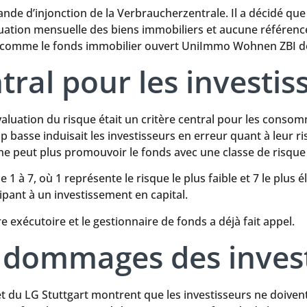
ande d’injonction de la Verbraucherzentrale. Il a décidé que
luation mensuelle des biens immobiliers et aucune référence a
s comme le fonds immobilier ouvert UniImmo Wohnen ZBI doi
tral pour les investis
luation du risque était un critère central pour les consomm
 basse induisait les investisseurs en erreur quant à leur risq
e peut plus promouvoir le fonds avec une classe de risque
e 1 à 7, où 1 représente le risque le plus faible et 7 le plu
pant à un investissement en capital.
exécutoire et le gestionnaire de fonds a déjà fait appel.
 dommages des invest
du LG Stuttgart montrent que les investisseurs ne doivent 