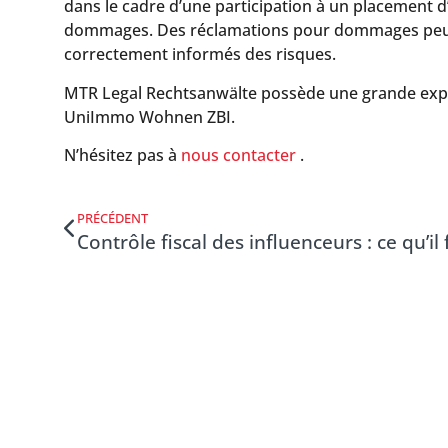
dans le cadre d’une participation à un placement d’
dommages. Des réclamations pour dommages peuvent ê
correctement informés des risques.
MTR Legal Rechtsanwälte possède une grande expéri
UniImmo Wohnen ZBI.
N’hésitez pas à
nous contacter
.
PRÉCÉDENT
Contrôle fiscal des influenceurs : ce qu’i