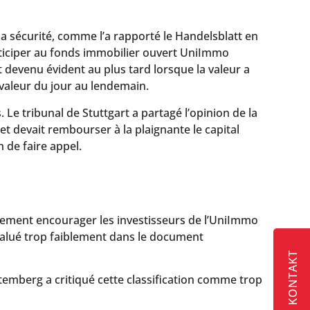
la sécurité, comme l’a rapporté le Handelsblatt en
rticiper au fonds immobilier ouvert UniImmo
 devenu évident au plus tard lorsque la valeur a
valeur du jour au lendemain.
 Le tribunal de Stuttgart a partagé l’opinion de la
t devait rembourser à la plaignante le capital
 de faire appel.
alement encourager les investisseurs de l’UniImmo
évalué trop faiblement dans le document
KONTAKT
temberg a critiqué cette classification comme trop