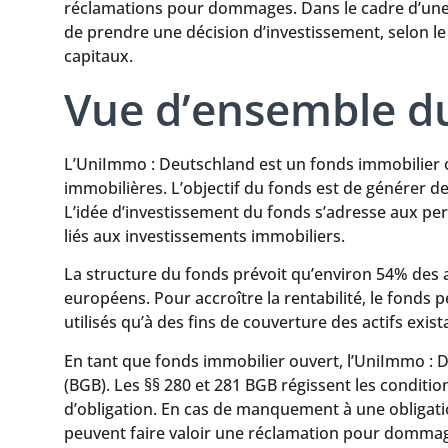
réclamations pour dommages. Dans le cadre d’une c
de prendre une décision d’investissement, selon l
capitaux.
Vue d’ensemble d
L’UniImmo : Deutschland est un fonds immobilier ou
immobilières. L’objectif du fonds est de générer de
L’idée d’investissement du fonds s’adresse aux per
liés aux investissements immobiliers.
La structure du fonds prévoit qu’environ 54% des a
européens. Pour accroître la rentabilité, le fonds 
utilisés qu’à des fins de couverture des actifs exist
En tant que fonds immobilier ouvert, l’UniImmo : De
(BGB). Les §§ 280 et 281 BGB régissent les condit
d’obligation. En cas de manquement à une obligatio
peuvent faire valoir une réclamation pour dommages