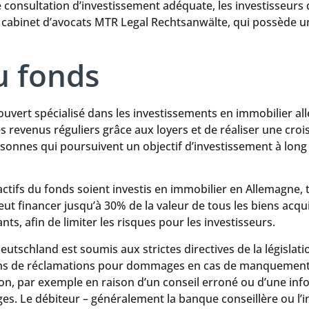
onsultation d’investissement adéquate, les investisseurs d
e cabinet d’avocats MTR Legal Rechtsanwälte, qui possède 
u fonds
vert spécialisé dans les investissements en immobilier all
s revenus réguliers grâce aux loyers et de réaliser une croi
sonnes qui poursuivent un objectif d’investissement à long 
ctifs du fonds soient investis en immobilier en Allemagne, 
peut financer jusqu’à 30% de la valeur de tous les biens acqu
ants, afin de limiter les risques pour les investisseurs.
utschland est soumis aux strictes directives de la législatio
ions de réclamations pour dommages en cas de manquement à
n, par exemple en raison d’un conseil erroné ou d’une infor
. Le débiteur – généralement la banque conseillère ou l’ini