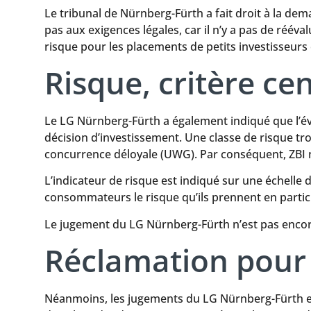
Le tribunal de Nürnberg-Fürth a fait droit à la dem
pas aux exigences légales, car il n’y a pas de rééva
risque pour les placements de petits investisseur
Risque, critère cen
Le LG Nürnberg-Fürth a également indiqué que l’éva
décision d’investissement. Une classe de risque trop
concurrence déloyale (UWG). Par conséquent, ZBI n
L’indicateur de risque est indiqué sur une échelle d
consommateurs le risque qu’ils prennent en partici
Le jugement du LG Nürnberg-Fürth n’est pas encore 
Réclamation pour
Néanmoins, les jugements du LG Nürnberg-Fürth et 