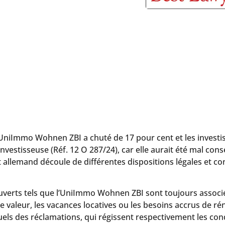
t UniImmo Wohnen ZBI a chuté de 17 pour cent et les investi
estisseuse (Réf. 12 O 287/24), car elle aurait été mal conse
lemand découle de différentes dispositions légales et cont
verts tels que l’UniImmo Wohnen ZBI sont toujours associés
e valeur, les vacances locatives ou les besoins accrus de ré
uels des réclamations, qui régissent respectivement les con