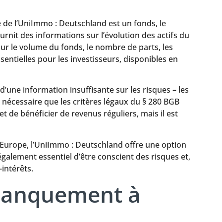
 de l’UniImmo : Deutschland est un fonds, le
rnit des informations sur l’évolution des actifs du
ur le volume du fonds, le nombre de parts, les
sentielles pour les investisseurs, disponibles en
ne information insuffisante sur les risques – les
 nécessaire que les critères légaux du § 280 BGB
 de bénéficier de revenus réguliers, mais il est
n Europe, l’UniImmo : Deutschland offre une option
également essentiel d’être conscient des risques et,
intérêts.
manquement à