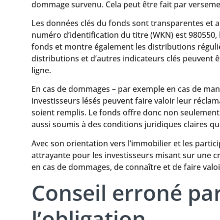
dommage survenu. Cela peut être fait par versemen
Les données clés du fonds sont transparentes et ac
numéro d’identification du titre (WKN) est 980550,
fonds et montre également les distributions réguli
distributions et d’autres indicateurs clés peuvent 
ligne.
En cas de dommages – par exemple en cas de manque
investisseurs lésés peuvent faire valoir leur récl
soient remplis. Le fonds offre donc non seulement l
aussi soumis à des conditions juridiques claires qu
Avec son orientation vers l’immobilier et les part
attrayante pour les investisseurs misant sur une cr
en cas de dommages, de connaître et de faire valo
Conseil erroné p
l’obligation