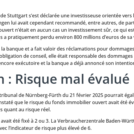
de Stuttgart s’est déclarée une investisseuse orientée vers 
lingen lui avait cependant recommandé, entre autres, de pa
uvert n’était en aucun cas un investissement sûr, ce qui est
s a pratiquement perdu environ 800 millions d’euros de sa 
r la banque et a fait valoir des réclamations pour dommages.
bligation de conseil, elle était responsable des dommages e
s encore exécutoire et la banque a déjà annoncé son intention
 : Risque mal évalué
 tribunal de Nürnberg-Fürth du 21 février 2025 pourrait ég
nstaté que le risque du fonds immobilier ouvert avait été 
rs quant au risque réel.
avait été fixé à 2 ou 3. La Verbraucherzentrale Baden-Würt
vec l’indicateur de risque plus élevé de 6.