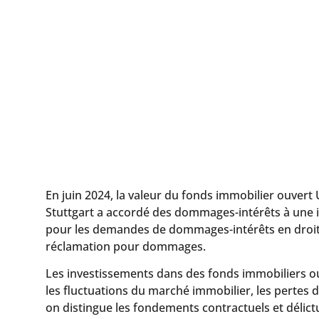
Wohnen ZBI
18. Juil 2025
Lesezeit:
5
Min
En juin 2024, la valeur du fonds immobilier ouver
Stuttgart a accordé des dommages-intérêts à une inv
pour les demandes de dommages-intérêts en droit al
réclamation pour dommages.
Les investissements dans des fonds immobiliers ou
les fluctuations du marché immobilier, les pertes d
on distingue les fondements contractuels et délict