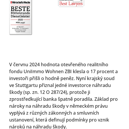
V červnu 2024 hodnota otevřeného realitního
fondu UniImmo Wohnen ZBI klesla o 17 procent a
investoři přišli o hodně peněz. Nyní krajský soud
ve Stuttgartu přiznal jedné investorce náhradu
škody (sp. zn. 12 O 287/24), protože ji
zprostředkující banka špatně poradila. Základ pro
nároky na náhradu škody v německém právu
vyplývá z různých zákonných a smluvních
ustanovení, která definují podmínky pro vznik
nároků na náhradu škody.