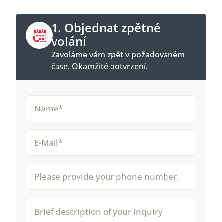
1. Objednat zpětné
volání
Zavoláme vám zpět v požadovaném
čase. Okamžité potvrzení.