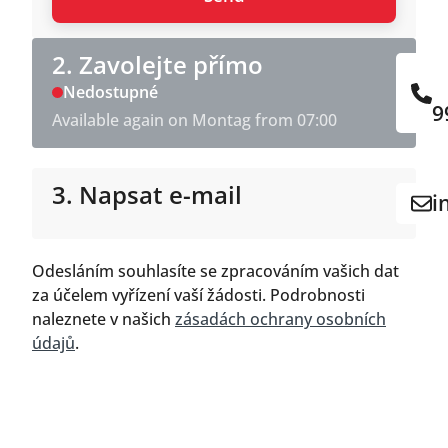
2. Zavolejte přímo
Nedostupné
9
Available again on Montag from 07:00
3. Napsat e-mail
i
Odesláním souhlasíte se zpracováním vašich dat
za účelem vyřízení vaší žádosti. Podrobnosti
naleznete v našich
zásadách ochrany osobních
údajů
.