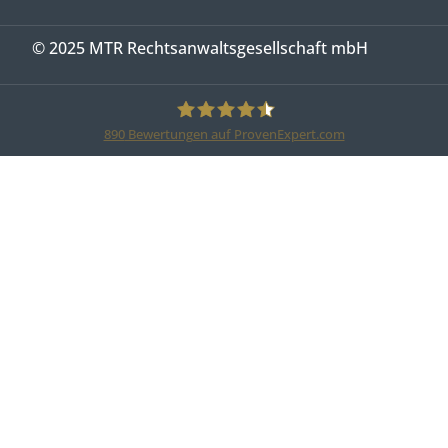
© 2025 MTR Rechtsanwaltsgesellschaft mbH
890
Bewertungen auf ProvenExpert.com
MTR Legal Rechtsanwälte