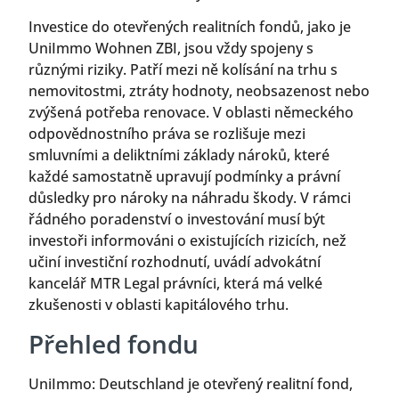
Investice do otevřených realitních fondů, jako je
UniImmo Wohnen ZBI, jsou vždy spojeny s
různými riziky. Patří mezi ně kolísání na trhu s
nemovitostmi, ztráty hodnoty, neobsazenost nebo
zvýšená potřeba renovace. V oblasti německého
odpovědnostního práva se rozlišuje mezi
smluvními a deliktními základy nároků, které
každé samostatně upravují podmínky a právní
důsledky pro nároky na náhradu škody. V rámci
řádného poradenství o investování musí být
investoři informováni o existujících rizicích, než
učiní investiční rozhodnutí, uvádí advokátní
kancelář MTR Legal právníci, která má velké
zkušenosti v oblasti kapitálového trhu.
Přehled fondu
UniImmo: Deutschland je otevřený realitní fond,