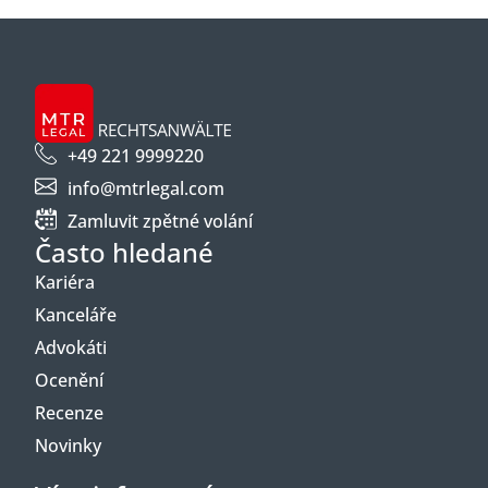
+49 221 9999220
info@mtrlegal.com
Zamluvit zpětné volání
Často hledané
Kariéra
Kanceláře
Advokáti
Ocenění
Recenze
Novinky