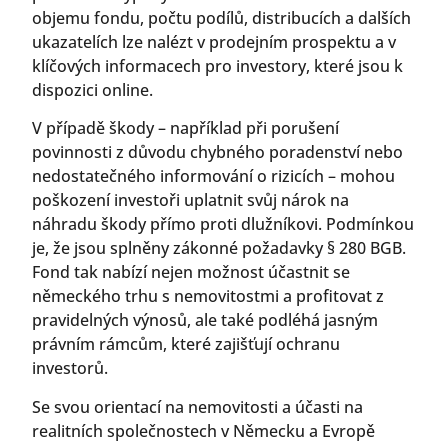
objemu fondu, počtu podílů, distribucích a dalších
ukazatelích lze nalézt v prodejním prospektu a v
klíčových informacech pro investory, které jsou k
dispozici online.
V případě škody – například při porušení
povinnosti z důvodu chybného poradenství nebo
nedostatečného informování o rizicích – mohou
poškození investoři uplatnit svůj nárok na
náhradu škody přímo proti dlužníkovi. Podmínkou
je, že jsou splněny zákonné požadavky § 280 BGB.
Fond tak nabízí nejen možnost účastnit se
německého trhu s nemovitostmi a profitovat z
pravidelných výnosů, ale také podléhá jasným
právním rámcům, které zajišťují ochranu
investorů.
Se svou orientací na nemovitosti a účasti na
realitních společnostech v Německu a Evropě