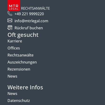
+49 221 9999220
info@mtrlegal.com
Rückruf buchen
Oft gesucht
Karriere
Offices
Rechtsanwälte
Auszeichnungen
Rezensionen
News
Weitere Infos
News
Datenschutz