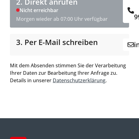
2. Direkt anrufen
Nicht erreichbar
9
Morgen wieder ab 07:00 Uhr verfügbar
3. Per E-Mail schreiben
i
Mit dem Absenden stimmen Sie der Verarbeitung
Ihrer Daten zur Bearbeitung Ihrer Anfrage zu.
Details in unserer
Datenschutzerklärung
.