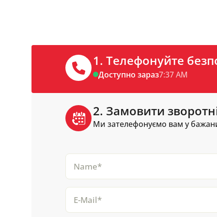
1. Телефонуйте без
Доступно зараз
7:37 AM
2. Замовити зворотн
Ми зателефонуємо вам у бажани