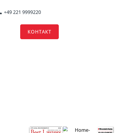
+49 221 9999220
RRIERE
КОНТАКТ
 (ЗПУ) у