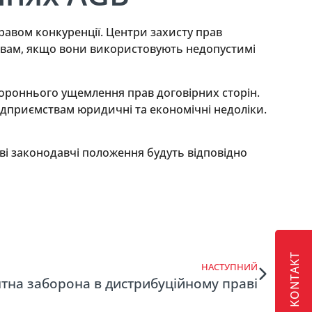
равом конкуренції. Центри захисту прав
твам, якщо вони використовують недопустимі
тороннього ущемлення прав договірних сторін.
дприємствам юридичні та економічні недоліки.
ві законодавчі положення будуть відповідно
KONTAKT
НАСТУПНИЙ
тна заборона в дистрибуційному праві