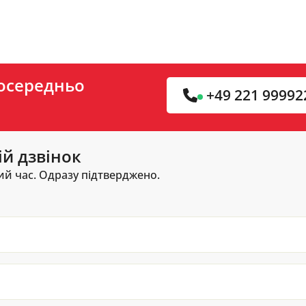
посередньо
+49 221 99992
ій дзвінок
й час. Одразу підтверджено.