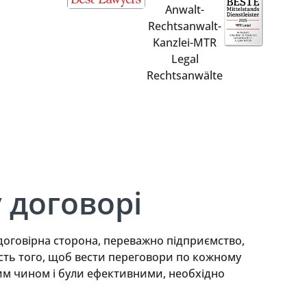
 договорі
договірна сторона, переважно підприємство,
мість того, щоб вести переговори по кожному
им чином і були ефективними, необхідно