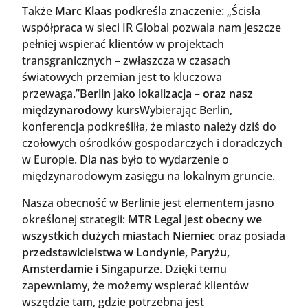
Także
Marc Klaas
podkreśla znaczenie: „Ścisła
współpraca w sieci IR Global pozwala nam jeszcze
pełniej wspierać klientów w projektach
transgranicznych – zwłaszcza w czasach
światowych przemian jest to kluczowa
przewaga.”
Berlin jako lokalizacja – oraz nasz
międzynarodowy kurs
Wybierając Berlin,
konferencja podkreśliła, że miasto należy dziś do
czołowych ośrodków gospodarczych i doradczych
w Europie. Dla nas było to wydarzenie o
międzynarodowym zasięgu na lokalnym gruncie.
Nasza obecność w Berlinie jest elementem jasno
określonej strategii:
MTR Legal jest obecny we
wszystkich dużych miastach Niemiec
oraz posiada
przedstawicielstwa w Londynie, Paryżu,
Amsterdamie i Singapurze
. Dzięki temu
zapewniamy, że możemy wspierać klientów
wszędzie tam, gdzie potrzebna jest