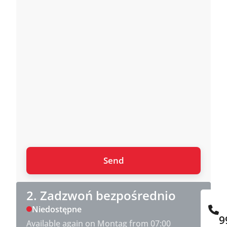
2. Zadzwoń bezpośrednio
Niedostępne
9
Available again on Montag from 07:00