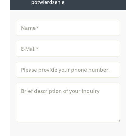
potwierdzenie.