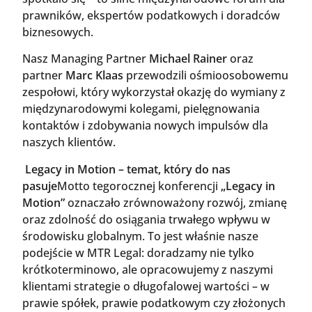
prawników, ekspertów podatkowych i doradców
biznesowych.
Nasz Managing Partner
Michael Rainer
oraz
partner
Marc Klaas
przewodzili ośmioosobowemu
zespołowi, który wykorzystał okazję do wymiany z
międzynarodowymi kolegami, pielęgnowania
kontaktów i zdobywania nowych impulsów dla
naszych klientów.
Legacy in Motion – temat, który do nas
pasuje
Motto tegorocznej konferencji
„Legacy in
Motion”
oznaczało zrównoważony rozwój, zmianę
oraz zdolność do osiągania trwałego wpływu w
środowisku globalnym. To jest właśnie nasze
podejście w MTR Legal: doradzamy nie tylko
krótkoterminowo, ale opracowujemy z naszymi
klientami strategie o długofalowej wartości – w
prawie spółek, prawie podatkowym czy złożonych