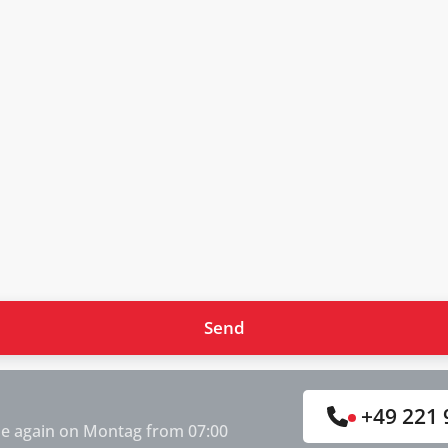
+49 221 
le again on Montag from 07:00