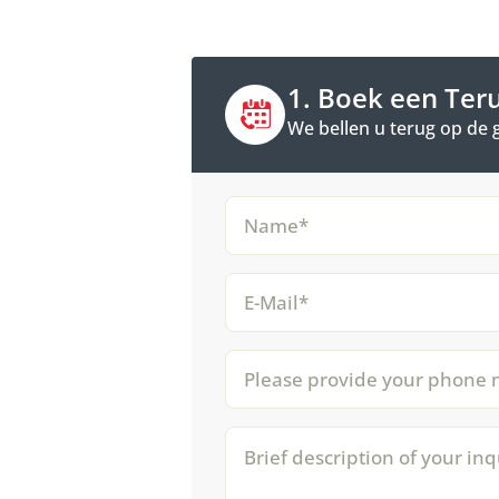
1. Boek een Ter
We bellen u terug op de 