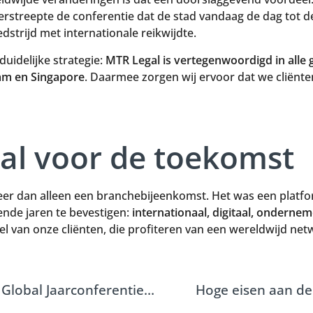
derstreepte de conferentie dat de stad vandaag de dag tot
strijd met internationale reikwijdte.
duidelijke strategie:
MTR Legal is vertegenwoordigd in alle 
am en Singapore
. Daarmee zorgen wij ervoor dat we cliënt
aal voor de toekomst
meer dan alleen een branchebijeenkomst. Het was een plat
nde jaren te bevestigen:
internationaal, digitaal, onderne
eel van onze cliënten, die profiteren van een wereldwijd ne
MTR Legal als Headline Sponsor op de IR Global Jaarconferentie 2025 in Berlijn
Hoge eisen aan de