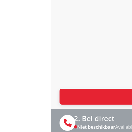
2. Bel direct
Niet beschikbaar
Availab