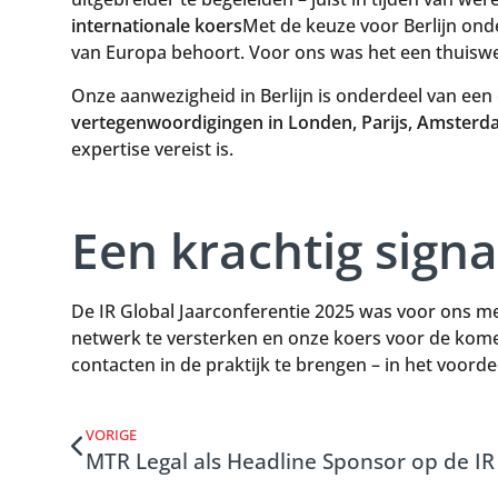
internationale koers
Met de keuze voor Berlijn on
van Europa behoort. Voor ons was het een thuiswed
Onze aanwezigheid in Berlijn is onderdeel van een 
vertegenwoordigingen in Londen, Parijs, Amsterd
expertise vereist is.
Een krachtig sign
De IR Global Jaarconferentie 2025 was voor ons 
netwerk te versterken en onze koers voor de kome
contacten in de praktijk te brengen – in het voord
VORIGE