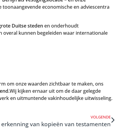
 de toonaangevende economische en adviescentra
grote Duitse steden
en onderhoudt
en overal kunnen begeleiden waar internationale
form om onze waarden zichtbaar te maken, ons
mend.
Wij kijken ernaar uit om de daar gelegde
twerk en uitmuntende vakinhoudelijke uitwisseling.
VOLGENDE
 erkenning van kopieën van testamenten