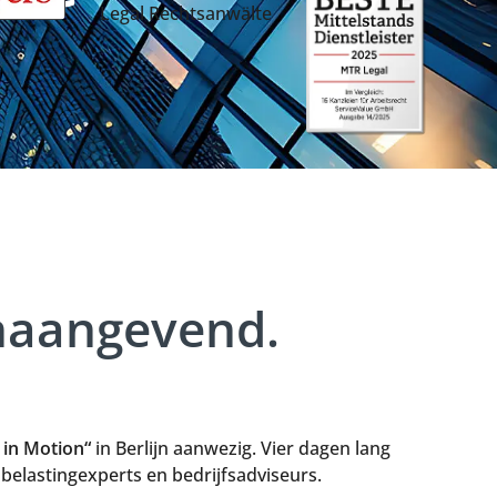
onaangevend.
 in Motion“
in Berlijn aanwezig. Vier dagen lang
belastingexperts en bedrijfsadviseurs.