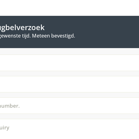
ugbelverzoek
gewenste tijd. Meteen bevestigd.