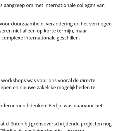
s aangreep om met internationale collega’s van
voor duurzaamheid, verandering en het vermogen
seren niet alleen op korte termijn, maar
 complexe internationale geschillen.
n workshops was voor ons vooral de directe
epen en nieuwe zakelijke mogelijkheden te
n ondernemend denken. Berlijn was daarvoor het
t cliënten bij grensoverschrijdende projecten nog
“
Berlijn als vestigingslocatie – en onze