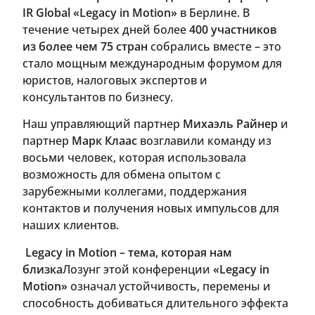
IR Global «Legacy in Motion»
в Берлине. В
течение четырех дней более
400 участников
из более чем 75 стран
собрались вместе – это
стало мощным международным форумом для
юристов, налоговых экспертов и
консультантов по бизнесу.
Наш управляющий партнер
Михаэль Райнер
и
партнер
Марк Клаас
возглавили команду из
восьми человек, которая использовала
возможность для обмена опытом с
зарубежными коллегами, поддержания
контактов и получения новых импульсов для
наших клиентов.
Legacy in Motion – тема, которая нам
близка
Лозунг этой конференции
«Legacy in
Motion»
означал устойчивость, перемены и
способность добиваться длительного эффекта