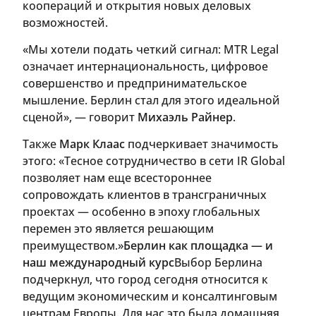
коопераций и открытия новых деловых
возможностей.
«Мы хотели подать четкий сигнал: MTR Legal
означает интернациональность, цифровое
совершенство и предпринимательское
мышление. Берлин стал для этого идеальной
сценой», — говорит
Михаэль Райнер
.
Также
Марк Клаас
подчеркивает значимость
этого: «Тесное сотрудничество в сети IR Global
позволяет нам еще всестороннее
сопровождать клиентов в трансграничных
проектах — особенно в эпоху глобальных
перемен это является решающим
преимуществом.»
Берлин как площадка — и
наш международный курс
Выбор Берлина
подчеркнул, что город сегодня относится к
ведущим экономическим и консалтинговым
центрам Европы. Для нас это была домашняя