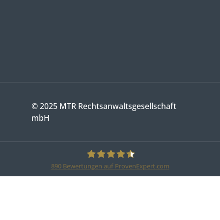
© 2025 MTR Rechtsanwaltsgesellschaft
mbH
890
Bewertungen auf ProvenExpert.com
MTR Legal Rechtsanwälte