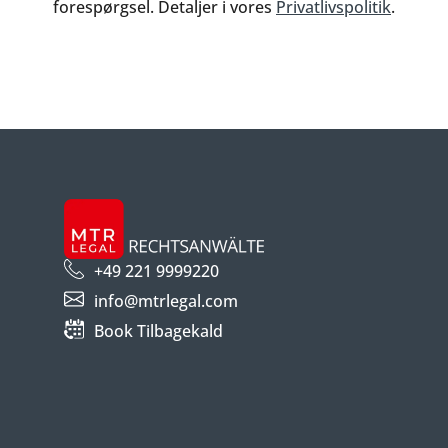
forespørgsel. Detaljer i vores
Privatlivspolitik
.
+49 221 9999220
info@mtrlegal.com
Book Tilbagekald