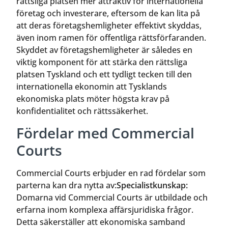
rättsliga platsen mer attraktiv för internationella
företag och investerare, eftersom de kan lita på
att deras företagshemligheter effektivt skyddas,
även inom ramen för offentliga rättsförfaranden.
Skyddet av företagshemligheter är således en
viktig komponent för att stärka den rättsliga
platsen Tyskland och ett tydligt tecken till den
internationella ekonomin att Tysklands
ekonomiska plats möter högsta krav på
konfidentialitet och rättssäkerhet.
Fördelar med Commercial
Courts
Commercial Courts erbjuder en rad fördelar som
parterna kan dra nytta av:
Specialistkunskap:
Domarna vid Commercial Courts är utbildade och
erfarna inom komplexa affärsjuridiska frågor.
Detta säkerställer att ekonomiska samband