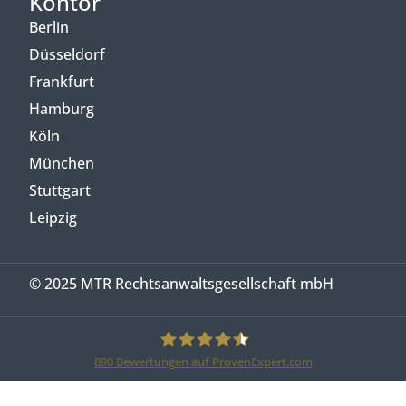
Kontor
Berlin
Düsseldorf
Frankfurt
Hamburg
Köln
München
Stuttgart
Leipzig
© 2025 MTR Rechtsanwaltsgesellschaft mbH
890
Bewertungen auf ProvenExpert.com
MTR Legal Rechtsanwälte