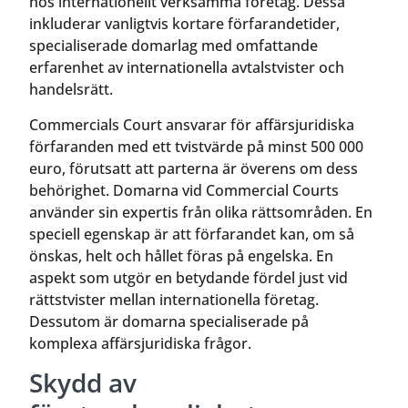
hos internationellt verksamma företag. Dessa
inkluderar vanligtvis kortare förfarandetider,
specialiserade domarlag med omfattande
erfarenhet av internationella avtalstvister och
handelsrätt.
Commercials Court ansvarar för affärsjuridiska
förfaranden med ett tvistvärde på minst 500 000
euro, förutsatt att parterna är överens om dess
behörighet. Domarna vid Commercial Courts
använder sin expertis från olika rättsområden. En
speciell egenskap är att förfarandet kan, om så
önskas, helt och hållet föras på engelska. En
aspekt som utgör en betydande fördel just vid
rättstvister mellan internationella företag.
Dessutom är domarna specialiserade på
komplexa affärsjuridiska frågor.
Skydd av