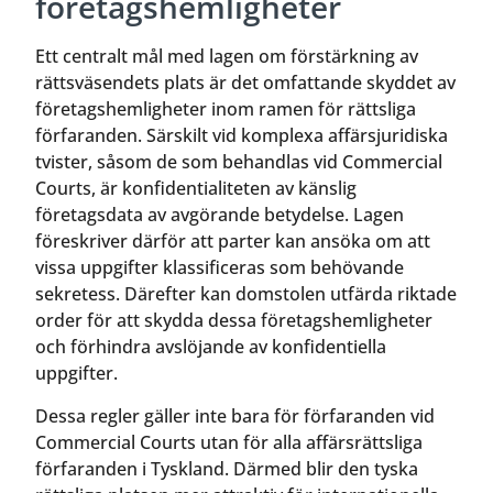
företagshemligheter
Ett centralt mål med lagen om förstärkning av
rättsväsendets plats är det omfattande skyddet av
företagshemligheter inom ramen för rättsliga
förfaranden. Särskilt vid komplexa affärsjuridiska
tvister, såsom de som behandlas vid Commercial
Courts, är konfidentialiteten av känslig
företagsdata av avgörande betydelse. Lagen
föreskriver därför att parter kan ansöka om att
vissa uppgifter klassificeras som behövande
sekretess. Därefter kan domstolen utfärda riktade
order för att skydda dessa företagshemligheter
och förhindra avslöjande av konfidentiella
uppgifter.
Dessa regler gäller inte bara för förfaranden vid
Commercial Courts utan för alla affärsrättsliga
förfaranden i Tyskland. Därmed blir den tyska