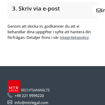
3. Skriv via e-post
i
Genom att skicka in, godkänner du att vi
behandlar dina uppgifter i syfte att hantera din
förfrågan. Detaljer finns i vår
Integritetspolicy
.
+49 221 9999220
info@mtrlegal.com