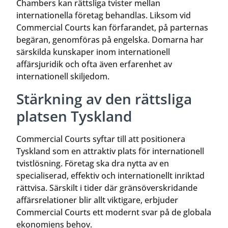
Chambers kan rättsliga tvister mellan
internationella företag behandlas. Liksom vid
Commercial Courts kan förfarandet, på parternas
begäran, genomföras på engelska. Domarna har
särskilda kunskaper inom internationell
affärsjuridik och ofta även erfarenhet av
internationell skiljedom.
Stärkning av den rättsliga
platsen Tyskland
Commercial Courts syftar till att positionera
Tyskland som en attraktiv plats för internationell
tvistlösning. Företag ska dra nytta av en
specialiserad, effektiv och internationellt inriktad
rättvisa. Särskilt i tider där gränsöverskridande
affärsrelationer blir allt viktigare, erbjuder
Commercial Courts ett modernt svar på de globala
ekonomiens behov.