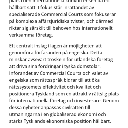
plats i den internationella konkurrensen på ett
hållbart sätt. I fokus står inrättandet av
specialiserade Commercial Courts som fokuserar
på komplexa affärsjuridiska tvister, och därmed
riktar sig särskilt till behoven hos internationellt
verksamma företag.
Ett centralt inslag i lagen är möjligheten att
genomföra förfaranden på engelska. Detta
minskar avsevärt tröskeln för utländska företag
att driva sina fordringar i tyska domstolar.
Införandet av Commercial Courts och valet av
engelska som rättsspråk bidrar till att öka
rättssystemets effektivitet och kvalitet och
positionera Tyskland som en attraktiv rättslig plats
för internationella företag och investerare. Genom
dessa nyheter anpassas civilrätten till
utmaningarna i en globaliserad ekonomi och
stärks Tysklands ekonomiska position hållbart.