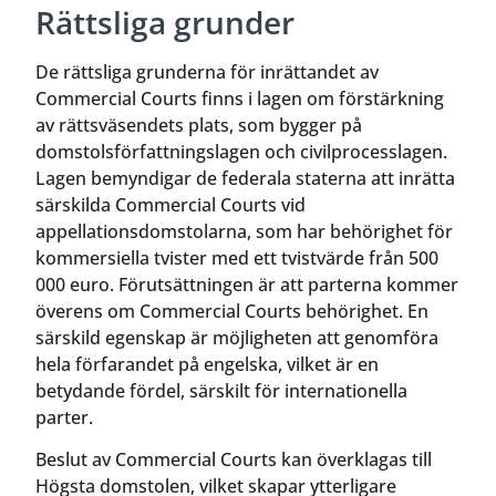
Rättsliga grunder
De rättsliga grunderna för inrättandet av
Commercial Courts finns i lagen om förstärkning
av rättsväsendets plats, som bygger på
domstolsförfattningslagen och civilprocesslagen.
Lagen bemyndigar de federala staterna att inrätta
särskilda Commercial Courts vid
appellationsdomstolarna, som har behörighet för
kommersiella tvister med ett tvistvärde från 500
000 euro. Förutsättningen är att parterna kommer
överens om Commercial Courts behörighet. En
särskild egenskap är möjligheten att genomföra
hela förfarandet på engelska, vilket är en
betydande fördel, särskilt för internationella
parter.
Beslut av Commercial Courts kan överklagas till
Högsta domstolen, vilket skapar ytterligare