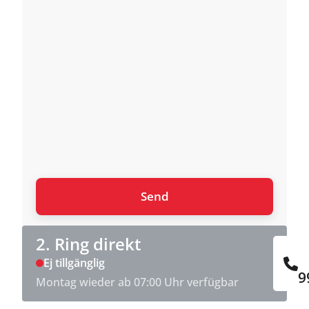
2. Ring direkt
Ej tillgänglig
9
Montag wieder ab 07:00 Uhr verfügbar