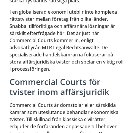
stärka Tysklands rättsliga plats.
I en globaliserad ekonomi uteblir inte komplexa
rättstvister mellan företag från olika länder.
Snabba, tillförlitliga och affärsnära lösningar är
särskilt efterfrågade här. Det är just här
Commercial Courts kommer in, enligt
advokatbyrån MTR Legal Rechtsanwälte. De
specialiserade handelskamrarna fokuserar på
stora affärsjuridiska tvister och spelar en viktig roll
i processföringen.
Commercial Courts för
tvister inom affärsjuridik
Commercial Courts är domstolar eller särskilda
kamrar som uteslutande behandlar ekonomiska
tvister. Till skillnad från klassiska civilrätter
erbjuder de förfaranden anpassade till behoven