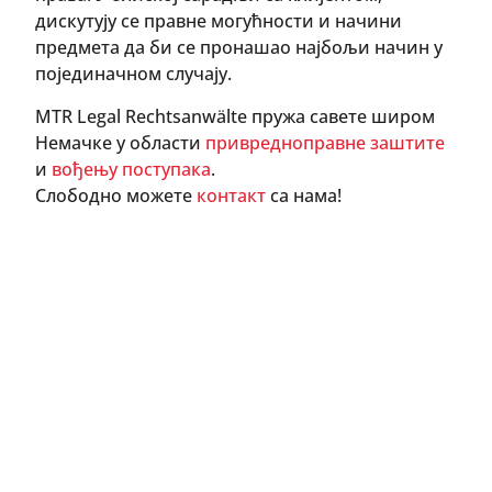
дискутују се правне могућности и начини
предмета да би се пронашао најбољи начин у
појединачном случају.
MTR Legal Rechtsanwälte пружа савете широм
Немачке у области
привредноправне заштите
и
вођењу поступака
.
Слободно можете
контакт
са нама!