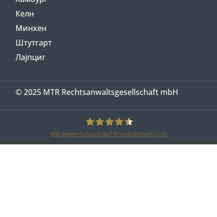
Келн
Минхен
Штутгарт
Лајпциг
© 2025 MTR Rechtsanwaltsgesellschaft mbH
890
Bewertungen auf ProvenExpert.com
MTR Legal Rechtsanwälte