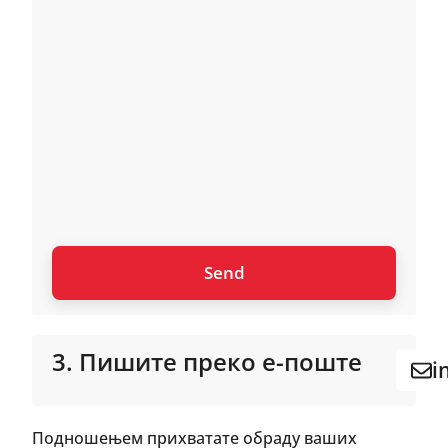
3. Пишите преко е-поште
i
Подношењем прихватате обраду ваших