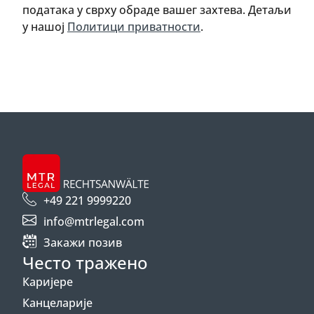
података у сврху обраде вашег захтева. Детаљи
у нашој
Политици приватности
.
+49 221 9999220
info@mtrlegal.com
Закажи позив
Често тражено
Каријере
Канцеларије